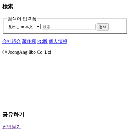
検索
검색어 입력폼
검색
会社紹介
著作権
PC版
個人情報
ⓒ JoongAng Ilbo Co.,Ltd
공유하기
팝업닫기