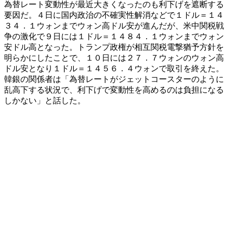
為替レート変動性が最近大きくなったのも利下げを遮断する
要因だ。４日に国内政治の不確実性解消などで１ドル＝１４
３４．１ウォンまでウォン高ドル安が進んだが、米中関税戦
争の激化で９日には１ドル＝１４８４．１ウォンまでウォン
安ドル高となった。トランプ政権が相互関税電撃猶予方針を
明らかにしたことで、１０日には２７．７ウォンのウォン高
ドル安となり１ドル＝１４５６．４ウォンで取引を終えた。
韓銀の関係者は「為替レートがジェットコースターのように
乱高下する状況で、利下げで変動性を高めるのは負担になる
しかない」と話した。