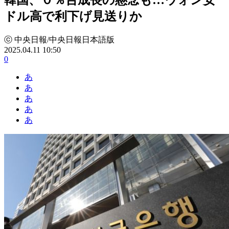
ドル高で利下げ見送りか
ⓒ 中央日報/中央日報日本語版
2025.04.11 10:50
0
あ
あ
あ
あ
あ