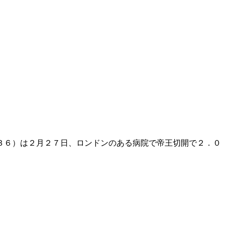
３６）は２月２７日、ロンドンのある病院で帝王切開で２．０