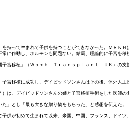
）を持って生まれて子供を持つことができなかった。ＭＲＫＨ
正常に作動し、ホルモンも問題ない。結局、理論的に子宮を移
国子宮移植」（Ｗｏｍｂ Ｔｒａｎｓｐｌａｎｔ ＵＫ）の支
末、子宮移植に成功し、デイビッドソンさんはその後、体外人工
３７）は、デイビッドソンさんの姉と子宮移植手術をした医師の
いた」とし「最も大きな贈り物をもらった」と感想を伝えた。
じて子供が初めて生まれて以来、米国、中国、フランス、ドイツ