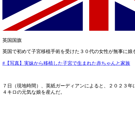
英国国旗 ​
英国で初めて子宮移植手術を受けた３０代の女性が無事に娘
#【写真】実妹から移植した子宮で生まれた赤ちゃんと家族
​７日（現地時間）、英紙ガーディアンによると、２０２３
４キロの元気な娘を産んだ。