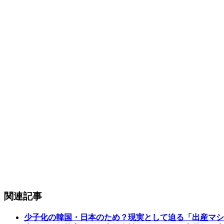
関連記事
少子化の韓国・日本のため？現実として迫る「出産マシ