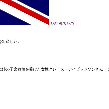
사진 크게보기
を出産した。
年に姉の子宮移植を受けた女性グレース・デイビッドソンさん（