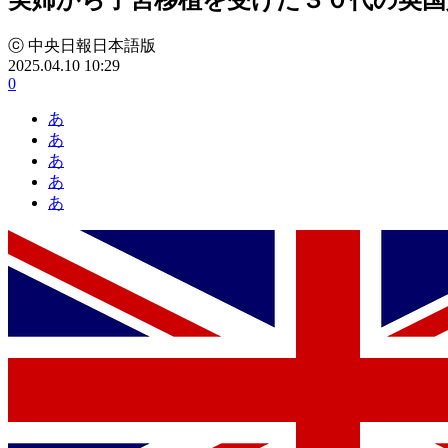
ⓒ 中央日報日本語版
2025.04.10 10:29
0
あ
あ
あ
あ
あ