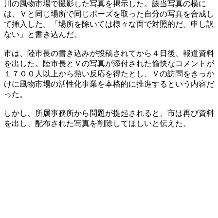
川の風物市場で撮影した写真を掲示した。該当写真の横に
は、Ｖと同じ場所で同じポーズを取った自分の写真を合成し
て挿入した。「場所を除いては様々な面で対照的だ。申し訳
ない」と書き込んだ。
​市は、陸市長の書き込みが投稿されてから４日後、報道資料
を出した。陸市長とＶの写真が添付された愉快なコメントが
１７００人以上から熱い反応を得たとし、Ｖの訪問をきっか
けに風物市場の活性化事業を本格的に推進するという内容だ
った。
しかし、所属事務所から問題が提起されると、市は再び資料
を出し、配布された写真を削除してほしいと伝えた。