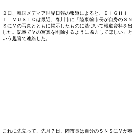
２日、韓国メディア世界日報の報道によると、ＢＩＧＨＩ
Ｔ ＭＵＳＩＣは最近、春川市に「陸東翰市長が自身のＳＮ
ＳにＶの写真とともに掲示したものに基づいて報道資料を出
した。記事でＶの写真を削除するように協力してほしい」と
いう趣旨で連絡した。
これに先立って、先月７日、陸市長は自分のＳＮＳにＶが春