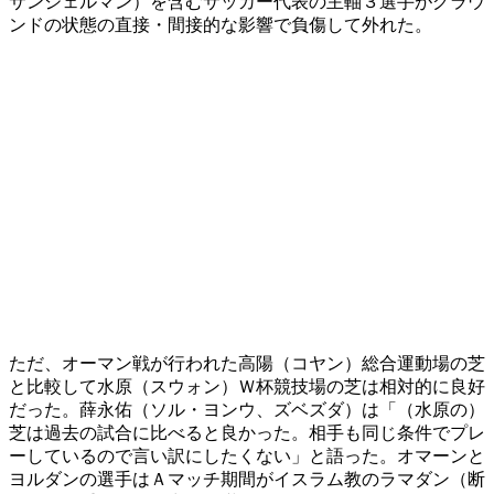
サンジェルマン）を含むサッカー代表の主軸３選手がグラウ
ンドの状態の直接・間接的な影響で負傷して外れた。
ただ、オーマン戦が行われた高陽（コヤン）総合運動場の芝
と比較して水原（スウォン）Ｗ杯競技場の芝は相対的に良好
だった。薛永佑（ソル・ヨンウ、ズベズダ）は「（水原の）
芝は過去の試合に比べると良かった。相手も同じ条件でプレ
ーしているので言い訳にしたくない」と語った。オマーンと
ヨルダンの選手はＡマッチ期間がイスラム教のラマダン（断