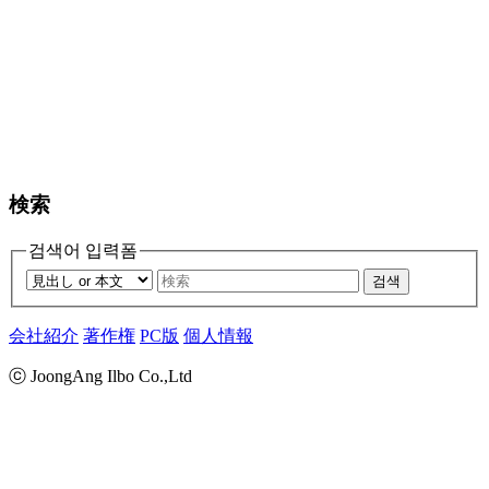
検索
검색어 입력폼
검색
会社紹介
著作権
PC版
個人情報
ⓒ JoongAng Ilbo Co.,Ltd