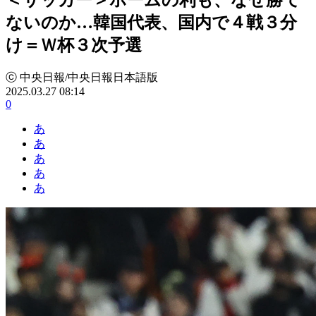
ないのか…韓国代表、国内で４戦３分
け＝Ｗ杯３次予選
ⓒ 中央日報/中央日報日本語版
2025.03.27 08:14
0
あ
あ
あ
あ
あ