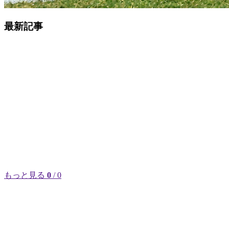
最新記事
もっと見る
0
/ 0