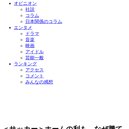
オピニオン
社説
コラム
日本関係のコラム
エンタメ
ドラマ
音楽
映画
アイドル
芸能一般
ランキング
アクセス
コメント
みんなの感想
＜サッカー＞ホームの利も、なぜ勝て