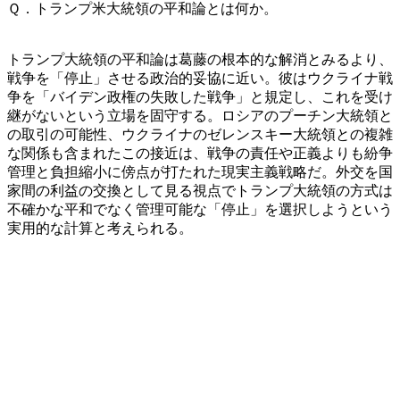
Ｑ．トランプ米大統領の平和論とは何か。
トランプ大統領の平和論は葛藤の根本的な解消とみるより、
戦争を「停止」させる政治的妥協に近い。彼はウクライナ戦
争を「バイデン政権の失敗した戦争」と規定し、これを受け
継がないという立場を固守する。ロシアのプーチン大統領と
の取引の可能性、ウクライナのゼレンスキー大統領との複雑
な関係も含まれたこの接近は、戦争の責任や正義よりも紛争
管理と負担縮小に傍点が打たれた現実主義戦略だ。外交を国
家間の利益の交換として見る視点でトランプ大統領の方式は
不確かな平和でなく管理可能な「停止」を選択しようという
実用的な計算と考えられる。