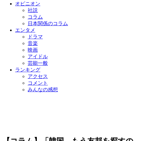
オピニオン
社説
コラム
日本関係のコラム
エンタメ
ドラマ
音楽
映画
アイドル
芸能一般
ランキング
アクセス
コメント
みんなの感想
【コラム】「韓国、もう友邦を探すの