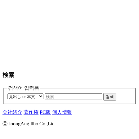
検索
검색어 입력폼
검색
会社紹介
著作権
PC版
個人情報
ⓒ JoongAng Ilbo Co.,Ltd