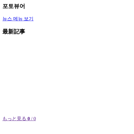
포토뷰어
뉴스 메뉴 보기
最新記事
もっと見る
0
/ 0