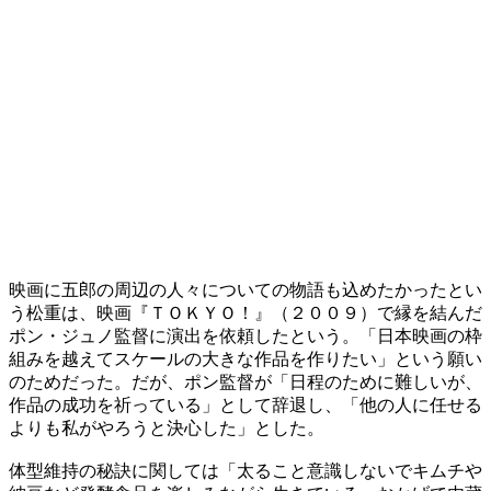
映画に五郎の周辺の人々についての物語も込めたかったとい
う松重は、映画『ＴＯＫＹＯ！』（２００９）で縁を結んだ
ポン・ジュノ監督に演出を依頼したという。「日本映画の枠
組みを越えてスケールの大きな作品を作りたい」という願い
のためだった。だが、ポン監督が「日程のために難しいが、
作品の成功を祈っている」として辞退し、「他の人に任せる
よりも私がやろうと決心した」とした。
体型維持の秘訣に関しては「太ること意識しないでキムチや