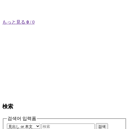
もっと見る
0
/ 0
検索
검색어 입력폼
검색