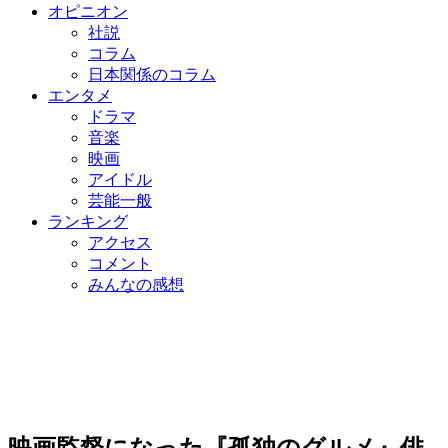
オピニオン
社説
コラム
日本関係のコラム
エンタメ
ドラマ
音楽
映画
アイドル
芸能一般
ランキング
アクセス
コメント
みんなの感想
映画監督になった『孤独のグルメ』俳