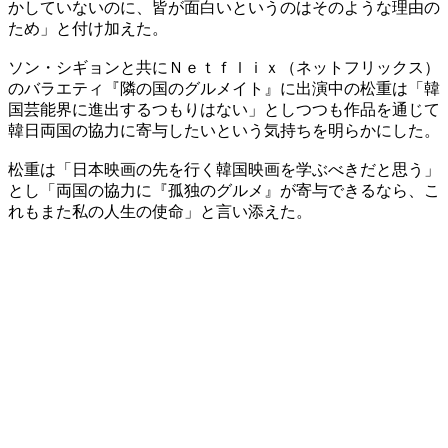
かしていないのに、皆が面白いというのはそのような理由の
ため」と付け加えた。
ソン・シギョンと共にＮｅｔｆｌｉｘ（ネットフリックス）
のバラエティ『隣の国のグルメイト』に出演中の松重は「韓
国芸能界に進出するつもりはない」としつつも作品を通じて
韓日両国の協力に寄与したいという気持ちを明らかにした。
松重は「日本映画の先を行く韓国映画を学ぶべきだと思う」
とし「両国の協力に『孤独のグルメ』が寄与できるなら、こ
れもまた私の人生の使命」と言い添えた。