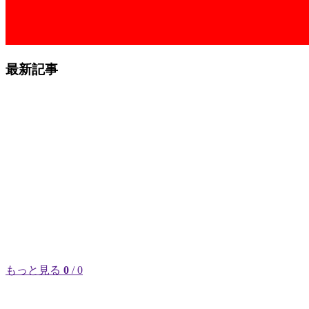
最新記事
もっと見る
0
/ 0