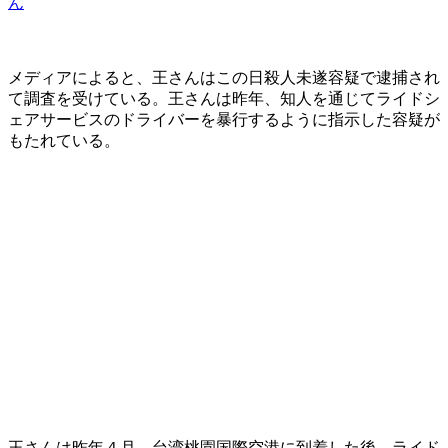
ん
メディアによると、王さんはこの日殺人未遂容疑で逮捕され
て調査を受けている。王さんは昨年、知人を通じてライドシ
ェアサービスのドライバーを暴行するように指示した容疑が
もたれている。
王さんは昨年４月、台湾桃園国際空港に到着した後、ライド