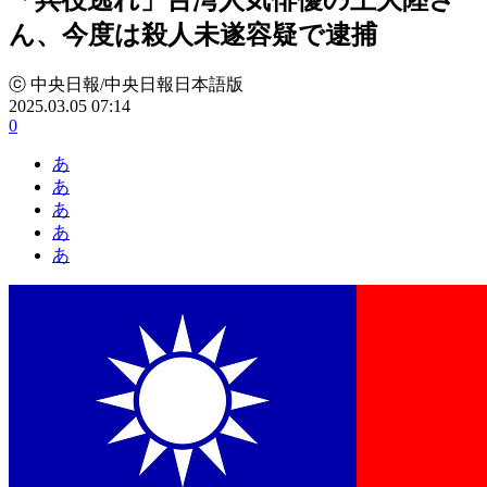
ん、今度は殺人未遂容疑で逮捕
ⓒ 中央日報/中央日報日本語版
2025.03.05 07:14
0
あ
あ
あ
あ
あ