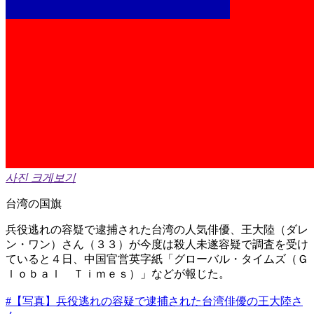
사진 크게보기
台湾の国旗
兵役逃れの容疑で逮捕された台湾の人気俳優、王大陸（ダレ
ン・ワン）さん（３３）が今度は殺人未遂容疑で調査を受け
ていると４日、中国官営英字紙「グローバル・タイムズ（Ｇ
ｌｏｂａｌ Ｔｉｍｅｓ）」などが報じた。
#【写真】兵役逃れの容疑で逮捕された台湾俳優の王大陸さ