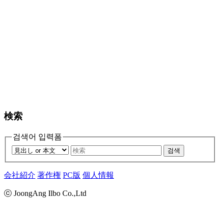
検索
검색어 입력폼
검색
会社紹介
著作権
PC版
個人情報
ⓒ JoongAng Ilbo Co.,Ltd