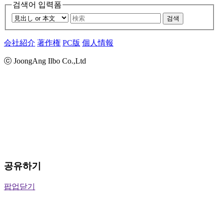
검색어 입력폼
검색
会社紹介
著作権
PC版
個人情報
ⓒ JoongAng Ilbo Co.,Ltd
공유하기
팝업닫기