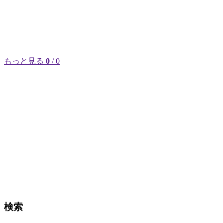
もっと見る
0
/ 0
検索