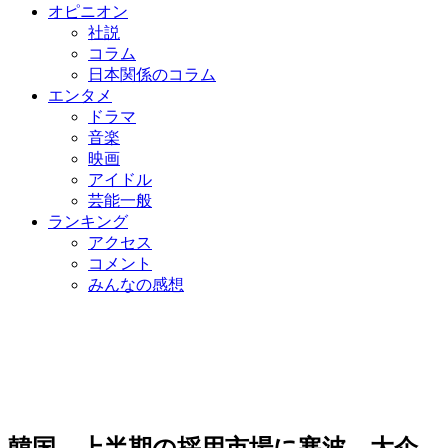
オピニオン
社説
コラム
日本関係のコラム
エンタメ
ドラマ
音楽
映画
アイドル
芸能一般
ランキング
アクセス
コメント
みんなの感想
韓国、上半期の採用市場に寒波…大企