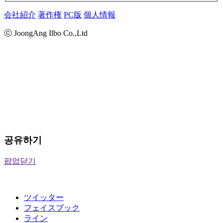
会社紹介
著作権
PC版
個人情報
ⓒ JoongAng Ilbo Co.,Ltd
공유하기
팝업닫기
ツイッター
フェイスブック
ライン