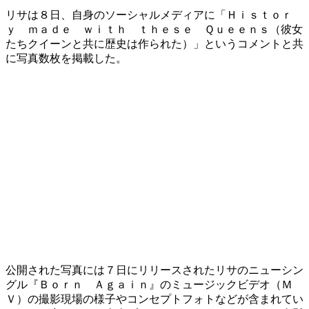
リサは８日、自身のソーシャルメディアに「Ｈｉｓｔｏｒ
ｙ ｍａｄｅ ｗｉｔｈ ｔｈｅｓｅ Ｑｕｅｅｎｓ（彼女
たちクイーンと共に歴史は作られた）」というコメントと共
に写真数枚を掲載した。
公開された写真には７日にリリースされたリサのニューシン
グル『Ｂｏｒｎ Ａｇａｉｎ』のミュージックビデオ（Ｍ
Ｖ）の撮影現場の様子やコンセプトフォトなどが含まれてい