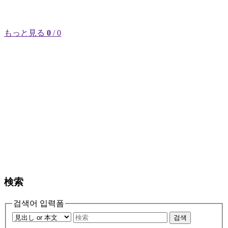
もっと見る
0
/ 0
検索
검색어 입력폼
검색