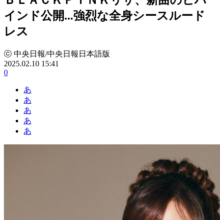
インド公開...強烈な全身シースルード
レス
ⓒ 中央日報/中央日報日本語版
2025.02.10 15:41
0
あ
あ
あ
あ
あ