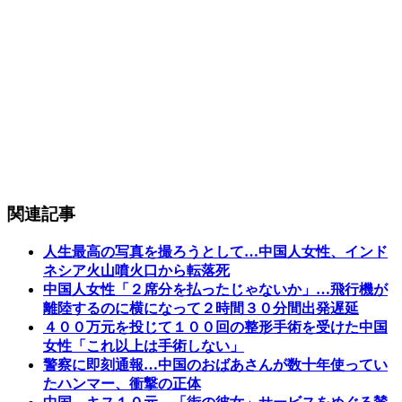
関連記事
人生最高の写真を撮ろうとして…中国人女性、インド
ネシア火山噴火口から転落死
中国人女性「２席分を払ったじゃないか」…飛行機が
離陸するのに横になって２時間３０分間出発遅延
４００万元を投じて１００回の整形手術を受けた中国
女性「これ以上は手術しない」
警察に即刻通報…中国のおばあさんが数十年使ってい
たハンマー、衝撃の正体