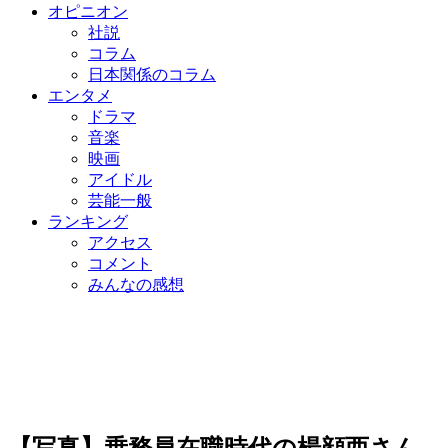
オピニオン
社説
コラム
日本関係のコラム
エンタメ
ドラマ
音楽
映画
アイドル
芸能一般
ランキング
アクセス
コメント
みんなの感想
【写真】乗務員在職時代の楊顔西さん