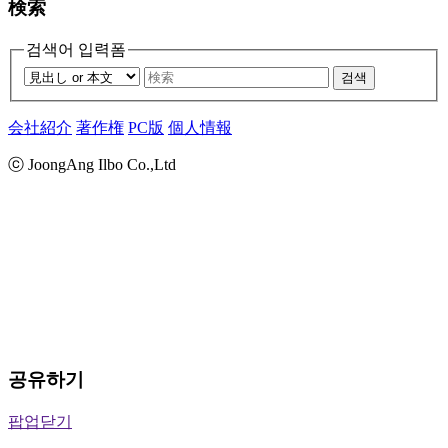
検索
검색어 입력폼
검색
会社紹介
著作権
PC版
個人情報
ⓒ JoongAng Ilbo Co.,Ltd
공유하기
팝업닫기