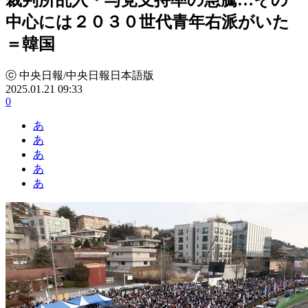
中心には２０３０世代青年右派がいた
＝韓国
ⓒ 中央日報/中央日報日本語版
2025.01.21 09:33
0
あ
あ
あ
あ
あ