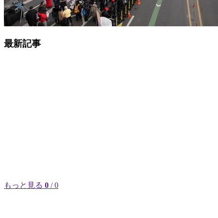
最新記事
もっと見る
0
/ 0