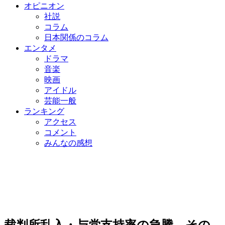
オピニオン
社説
コラム
日本関係のコラム
エンタメ
ドラマ
音楽
映画
アイドル
芸能一般
ランキング
アクセス
コメント
みんなの感想
裁判所乱入・与党支持率の急騰…その