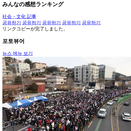
みんなの感想ランキング
社会・文化 記事
공유하기
공유하기
공유하기
공유하기
공유하기
リンクコピーが完了しました。
포토뷰어
뉴스 메뉴 보기