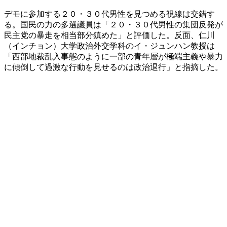
デモに参加する２０・３０代男性を見つめる視線は交錯す
る。国民の力の多選議員は「２０・３０代男性の集団反発が
民主党の暴走を相当部分鎮めた」と評価した。反面、仁川
（インチョン）大学政治外交学科のイ・ジュンハン教授は
「西部地裁乱入事態のように一部の青年層が極端主義や暴力
に傾倒して過激な行動を見せるのは政治退行」と指摘した。