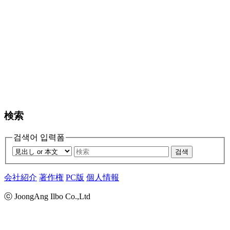
検索
검색어 입력폼
검색
会社紹介
著作権
PC版
個人情報
ⓒ JoongAng Ilbo Co.,Ltd