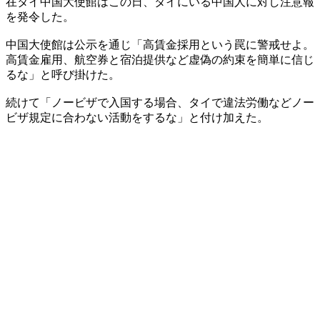
在タイ中国大使館はこの日、タイにいる中国人に対し注意報
を発令した。
中国大使館は公示を通じ「高賃金採用という罠に警戒せよ。
高賃金雇用、航空券と宿泊提供など虚偽の約束を簡単に信じ
るな」と呼び掛けた。
続けて「ノービザで入国する場合、タイで違法労働などノー
ビザ規定に合わない活動をするな」と付け加えた。