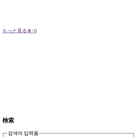
もっと見る
0
/ 0
検索
검색어 입력폼