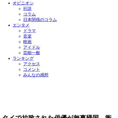
オピニオン
社説
コラム
日本関係のコラム
エンタメ
ドラマ
音楽
映画
アイドル
芸能一般
ランキング
アクセス
コメント
みんなの感想
タイで拉致された俳優が無事帰国…衝