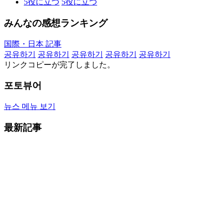
5
役に立つ
5
役に立つ
みんなの感想ランキング
国際・日本 記事
공유하기
공유하기
공유하기
공유하기
공유하기
リンクコピーが完了しました。
포토뷰어
뉴스 메뉴 보기
最新記事