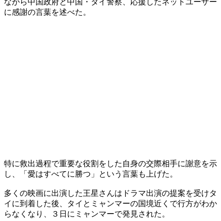
ながら中国政府と中国・タイ警察、応援したネットユーザー
に感謝の言葉を述べた。
特に救出過程で重要な役割をした自身の交際相手に謝意を示
し、「愛はすべてに勝つ」という言葉も上げた。
多くの映画に出演した王星さんはドラマ出演の提案を受けタ
イに到着した後、タイとミャンマーの国境近くで行方がわか
らなくなり、３日にミャンマーで発見された。