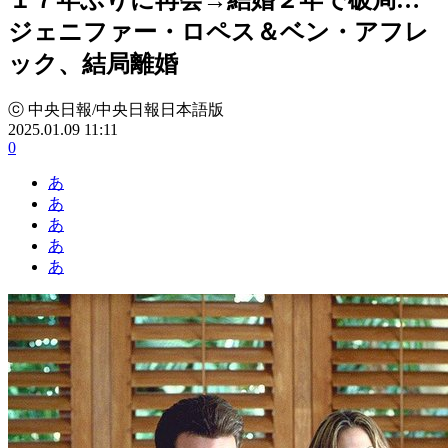
ジェニファー・ロペス＆ベン・アフレ
ック、結局離婚
ⓒ 中央日報/中央日報日本語版
2025.01.09 11:11
0
あ
あ
あ
あ
あ