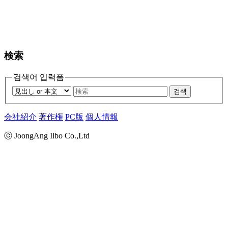
検索
검색어 입력폼
검색
会社紹介
著作権
PC版
個人情報
ⓒ JoongAng Ilbo Co.,Ltd