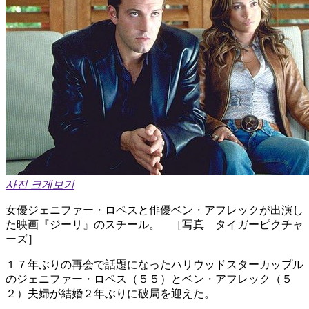
사진 크게보기
女優ジェニファー・ロペスと俳優ベン・アフレックが出演し
た映画『ジーリ』のスチール。 ［写真 タイガーピクチャ
ーズ］
１７年ぶりの再会で話題になったハリウッドスターカップル
のジェニファー・ロペス（５５）とベン・アフレック（５
２）夫婦が結婚２年ぶりに破局を迎えた。