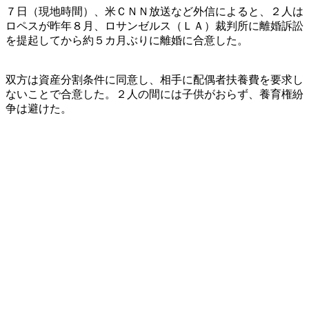
７日（現地時間）、米ＣＮＮ放送など外信によると、２人は
ロペスが昨年８月、ロサンゼルス（ＬＡ）裁判所に離婚訴訟
を提起してから約５カ月ぶりに離婚に合意した。
双方は資産分割条件に同意し、相手に配偶者扶養費を要求し
ないことで合意した。２人の間には子供がおらず、養育権紛
争は避けた。