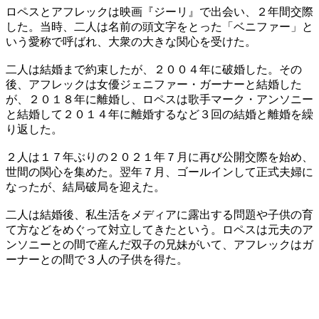
ロペスとアフレックは映画『ジーリ』で出会い、２年間交際
した。当時、二人は名前の頭文字をとった「ベニファー」と
いう愛称で呼ばれ、大衆の大きな関心を受けた。
二人は結婚まで約束したが、２００４年に破婚した。その
後、アフレックは女優ジェニファー・ガーナーと結婚した
が、２０１８年に離婚し、ロペスは歌手マーク・アンソニー
と結婚して２０１４年に離婚するなど３回の結婚と離婚を繰
り返した。
２人は１７年ぶりの２０２１年７月に再び公開交際を始め、
世間の関心を集めた。翌年７月、ゴールインして正式夫婦に
なったが、結局破局を迎えた。
二人は結婚後、私生活をメディアに露出する問題や子供の育
て方などをめぐって対立してきたという。ロペスは元夫のア
ンソニーとの間で産んだ双子の兄妹がいて、アフレックはガ
ーナーとの間で３人の子供を得た。