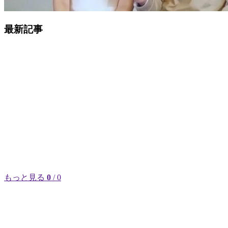
最新記事
もっと見る
0
/ 0