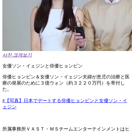
사진 크게보기
女優ソン・イェジンと俳優ヒョンビン
俳優ヒョンビン＆女優ソン・イェジン夫婦が患児の治療と医
療の発展のために３億ウォン（約３２２０万円）を寄付し
た。
#【写真】日本でデートする俳優ヒョンビンと女優ソン・イ
ェジン
所属事務所ＶＡＳＴ・ＭＳチームエンターテインメントはヒ