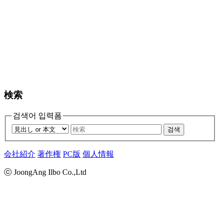
検索
검색어 입력폼
검색
会社紹介
著作権
PC版
個人情報
ⓒ JoongAng Ilbo Co.,Ltd