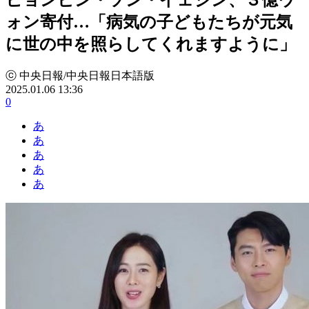
ォン寄付…「病気の子どもたちが元気
に世の中を照らしてくれますように」
ⓒ 中央日報/中央日報日本語版
2025.01.06 13:36
0
あ
あ
あ
あ
あ