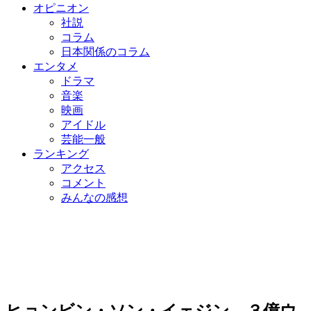
オピニオン
社説
コラム
日本関係のコラム
エンタメ
ドラマ
音楽
映画
アイドル
芸能一般
ランキング
アクセス
コメント
みんなの感想
ヒョンビン・ソン・イェジン、３億ウ