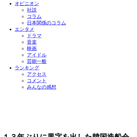
オピニオン
社説
コラム
日本関係のコラム
エンタメ
ドラマ
音楽
映画
アイドル
芸能一般
ランキング
アクセス
コメント
みんなの感想
１３年ぶりに黒字を出した韓国造船会