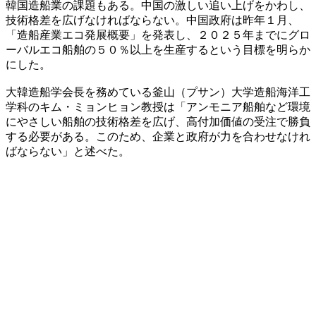
韓国造船業の課題もある。中国の激しい追い上げをかわし、
技術格差を広げなければならない。中国政府は昨年１月、
「造船産業エコ発展概要」を発表し、２０２５年までにグロ
ーバルエコ船舶の５０％以上を生産するという目標を明らか
にした。
大韓造船学会長を務めている釜山（プサン）大学造船海洋工
学科のキム・ミョンヒョン教授は「アンモニア船舶など環境
にやさしい船舶の技術格差を広げ、高付加価値の受注で勝負
する必要がある。このため、企業と政府が力を合わせなけれ
ばならない」と述べた。