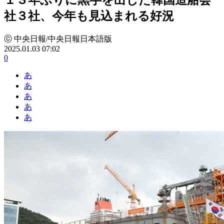
社３社、今年も見込まれる好況
ⓒ 中央日報/中央日報日本語版
2025.01.03 07:02
0
あ
あ
あ
あ
あ