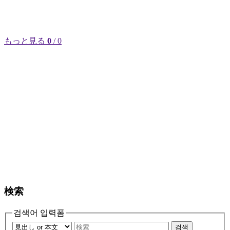
もっと見る
0
/ 0
検索
검색어 입력폼
검색