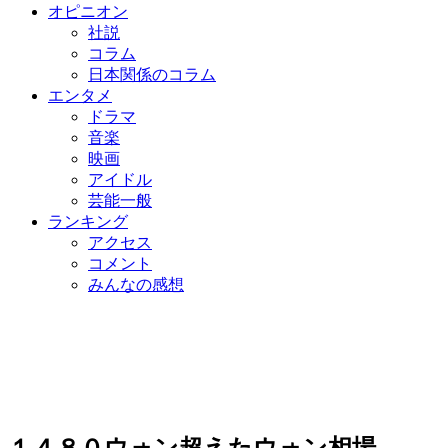
オピニオン
社説
コラム
日本関係のコラム
エンタメ
ドラマ
音楽
映画
アイドル
芸能一般
ランキング
アクセス
コメント
みんなの感想
１４８０ウォン超えたウォン相場…