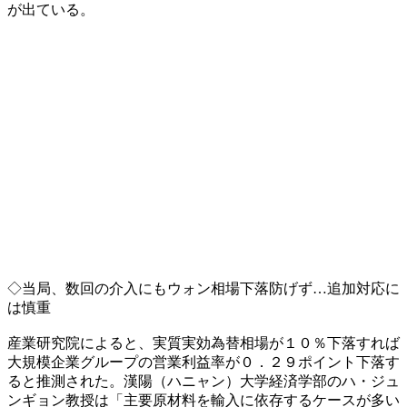
が出ている。
◇当局、数回の介入にもウォン相場下落防げず…追加対応に
は慎重
産業研究院によると、実質実効為替相場が１０％下落すれば
大規模企業グループの営業利益率が０．２９ポイント下落す
ると推測された。漢陽（ハニャン）大学経済学部のハ・ジュ
ンギョン教授は「主要原材料を輸入に依存するケースが多い