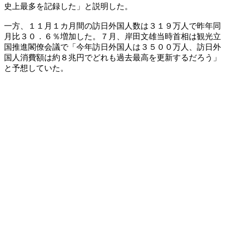
史上最多を記録した」と説明した。
一方、１１月１カ月間の訪日外国人数は３１９万人で昨年同
月比３０．６％増加した。７月、岸田文雄当時首相は観光立
国推進閣僚会議で「今年訪日外国人は３５００万人、訪日外
国人消費額は約８兆円でどれも過去最高を更新するだろう」
と予想していた。