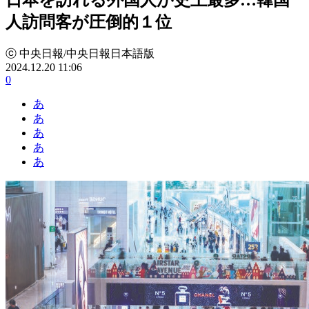
人訪問客が圧倒的１位
ⓒ 中央日報/中央日報日本語版
2024.12.20 11:06
0
あ
あ
あ
あ
あ