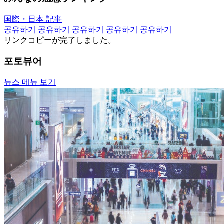
国際・日本 記事
공유하기
공유하기
공유하기
공유하기
공유하기
リンクコピーが完了しました。
포토뷰어
뉴스 메뉴 보기