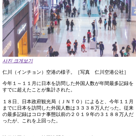
사진 크게보기
仁川（インチョン）空港の様子。［写真 仁川空港公社］
今年１～１１月に日本を訪問した外国人数が年間最多記録を
すでに超えたことが集計された。
１８日、日本政府観光局（ＪＮＴＯ）によると、今年１１月
までに日本を訪問した外国人数は３３３８万人だった。従来
の最多記録はコロナ事態以前の２０１９年の３１８８万人だ
ったが、これを上回った。