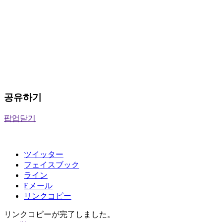
공유하기
팝업닫기
ツイッター
フェイスブック
ライン
Eメール
リンクコピー
リンクコピーが完了しました。