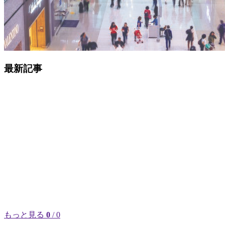
最新記事
もっと見る
0
/ 0