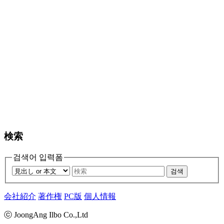
検索
검색어 입력폼
검색
会社紹介
著作権
PC版
個人情報
ⓒ JoongAng Ilbo Co.,Ltd