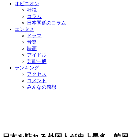
オピニオン
社説
コラム
日本関係のコラム
エンタメ
ドラマ
音楽
映画
アイドル
芸能一般
ランキング
アクセス
コメント
みんなの感想
日本を訪れる外国人が史上最多…韓国