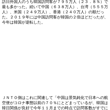
訪日外国人のうち韓国訪問客が７９５万人（２３．８％）で
最も多かった。続いて中国（６３８万人）、台湾（５５５万
人）、米国（２４９万人）、香港（２４０万人）の順だっ
た。２０１９年には中国訪問客が韓国の２倍ほどだったが、
今年は韓国が逆転した。
ＪＮＴＯ側はこれに関連して「中国は景気鈍化で日本への航
空便がコロナ事態以前の７０％にとどまっているが、韓国は
韓日関係が良好で今年１１月までの時点で訪問客数がすでに