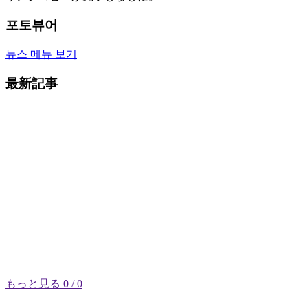
포토뷰어
뉴스 메뉴 보기
最新記事
もっと見る
0
/ 0