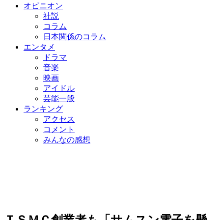
オピニオン
社説
コラム
日本関係のコラム
エンタメ
ドラマ
音楽
映画
アイドル
芸能一般
ランキング
アクセス
コメント
みんなの感想
ＴＳＭＣ創業者も「サムスン電子を懸