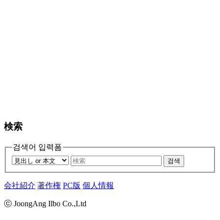
検索
검색어 입력폼
검색
会社紹介
著作権
PC版
個人情報
ⓒ JoongAng Ilbo Co.,Ltd