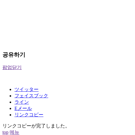
공유하기
팝업닫기
ツイッター
フェイスブック
ライン
Eメール
リンクコピー
リンクコピーが完了しました。
top
메뉴