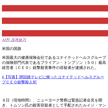
사진 크게보기
米国の国旗
米国最大の健康保険会社であるユナイテッドヘルスグループ
の保険部門代表であるブライアン・トンプソン（５０）最高
経営者（ＣＥＯ）銃撃殺害事件の容疑者が逮捕された。
#【写真】閉回路テレビに映ったユナイテッドヘルスグルー
プＣＥＯ銃撃殺人犯
９日（現地時間）、ニューヨーク警察は緊急記者会見を開
き、トムソン氏の殺害容疑者として手配されたルイジ・マン