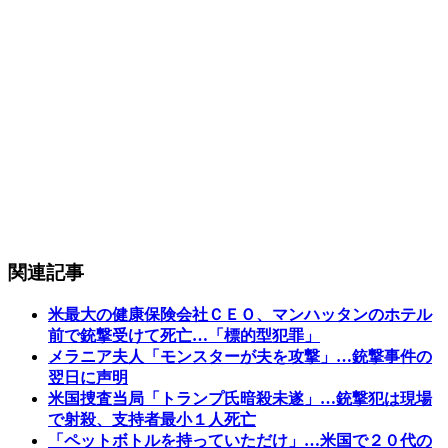
関連記事
米最大の健康保険会社ＣＥＯ、マンハッタンのホテル
前で銃撃受けて死亡…「標的型犯罪」
メラニア夫人「モンスターが夫を攻撃」…銃撃事件の
翌日に声明
米国捜査当局「トランプ氏暗殺未遂」…銃撃犯は現場
で射殺、支持者最小１人死亡
「ペットボトルを持っていただけ」…米国で２０代の