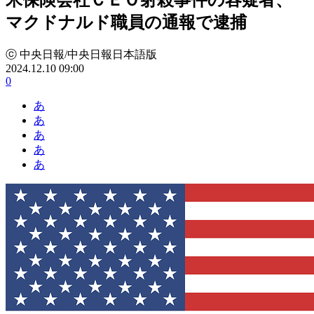
マクドナルド職員の通報で逮捕
ⓒ 中央日報/中央日報日本語版
2024.12.10 09:00
0
あ
あ
あ
あ
あ