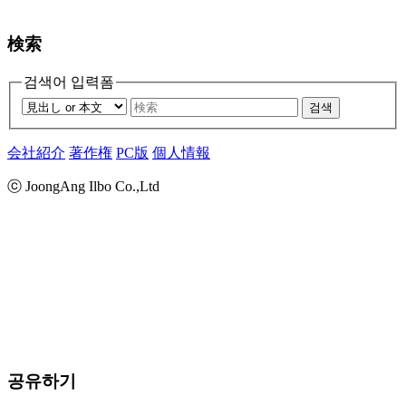
検索
검색어 입력폼
검색
会社紹介
著作権
PC版
個人情報
ⓒ JoongAng Ilbo Co.,Ltd
공유하기