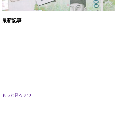
最新記事
もっと見る
0
/ 0