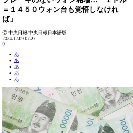
＝１４５０ウォン台も覚悟しなけれ
ば」
ⓒ 中央日報/中央日報日本語版
2024.12.09 07:27
0
あ
あ
あ
あ
あ