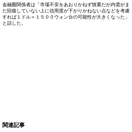
金融圏関係者は「市場不安をあおりかねず慎重だが内需がま
だ回復していない上に信用度が下がりかねない点などを考慮
すれば１ドル＝１５００ウォン台の可能性が大きくなった」
と話した。
関連記事