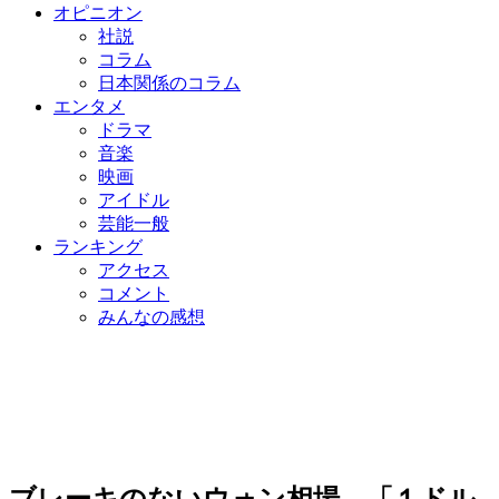
オピニオン
社説
コラム
日本関係のコラム
エンタメ
ドラマ
音楽
映画
アイドル
芸能一般
ランキング
アクセス
コメント
みんなの感想
ブレーキのないウォン相場…「１ドル