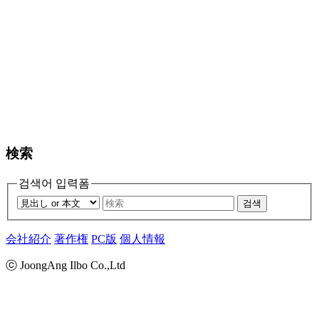
検索
검색어 입력폼
검색
会社紹介
著作権
PC版
個人情報
ⓒ JoongAng Ilbo Co.,Ltd