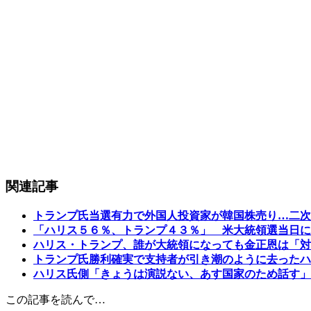
関連記事
トランプ氏当選有力で外国人投資家が韓国株売り…二次
「ハリス５６％、トランプ４３％」 米大統領選当日に
ハリス・トランプ、誰が大統領になっても金正恩は「対
トランプ氏勝利確実で支持者が引き潮のように去ったハ
ハリス氏側「きょうは演説ない、あす国家のため話す」
この記事を読んで…