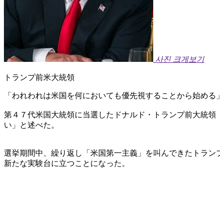
사진 크게보기
トランプ前米大統領
「われわれは米国を何においても優先視することから始める
第４７代米国大統領に当選したドナルド・トランプ前大統領
い」と述べた。
選挙期間中、繰り返し「米国第一主義」を叫んできたトラン
新たな実験台に立つことになった。