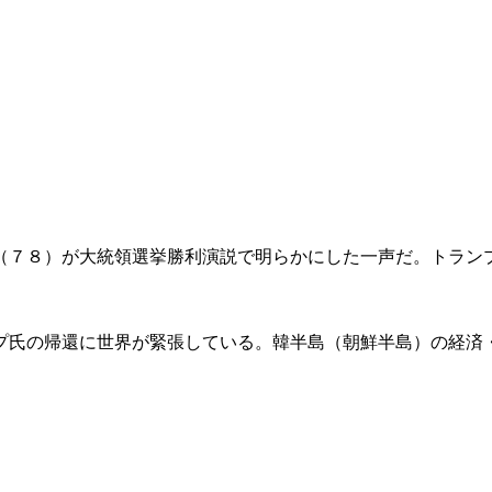
」
（７８）が大統領選挙勝利演説で明らかにした一声だ。トラン
プ氏の帰還に世界が緊張している。韓半島（朝鮮半島）の経済