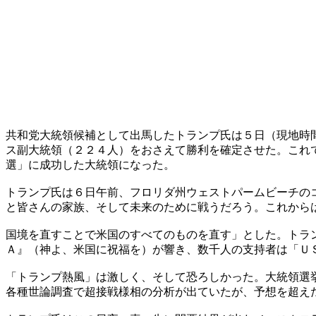
共和党大統領候補として出馬したトランプ氏は５日（現地時
ス副大統領（２２４人）をおさえて勝利を確定させた。これ
選」に成功した大統領になった。
トランプ氏は６日午前、フロリダ州ウェストパームビーチの
と皆さんの家族、そして未来のために戦うだろう。これから
国境を直すことで米国のすべてのものを直す」とした。トラ
Ａ』（神よ、米国に祝福を）が響き、数千人の支持者は「Ｕ
「トランプ熱風」は激しく、そして恐ろしかった。大統領選
各種世論調査で超接戦様相の分析が出ていたが、予想を超え