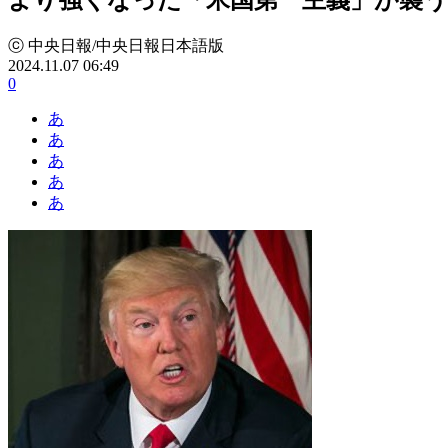
ⓒ 中央日報/中央日報日本語版
2024.11.07 06:49
0
あ
あ
あ
あ
あ