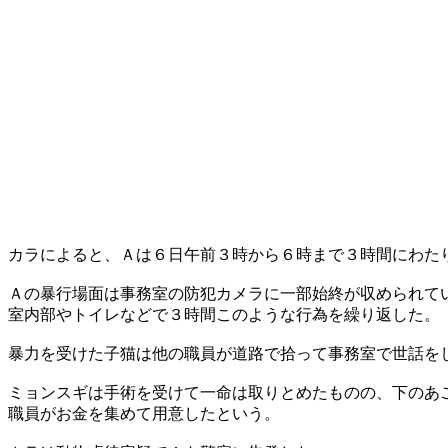
カラによると、Ａは６日午前３時から６時まで３時間にわた
Ａの暴行場面は事務室の防犯カメラに一部始終が収められて
室内部やトイレなどで３時間このような行為を繰り返した。
暴力を受けた子猫は他の職員が道路で拾って事務室で世話を
ミョンスギは手術を受けて一命は取りとめたものの、下のあ
職員がお金を集めて用意したという。