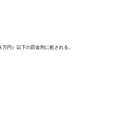
８万円）以下の罰金刑に処される。