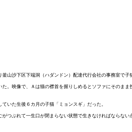
り釜山沙下区下端洞（ハダンドン）配達代行会社の事務室で子
いた。映像で、Ａは猫の襟首を握りしめるとソファにそのまま
していた生後６カ月の子猫「ミョンスギ」だった。
ごがつぶれて一生口が閉まらない状態で生きなければならない