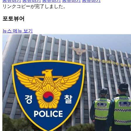
공유하기
공유하기
공유하기
공유하기
공유하기
リンクコピーが完了しました。
포토뷰어
뉴스 메뉴 보기