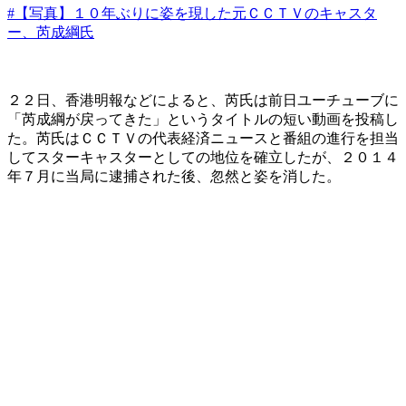
#【写真】１０年ぶりに姿を現した元ＣＣＴＶのキャスタ
ー、芮成綱氏
２２日、香港明報などによると、芮氏は前日ユーチューブに
「芮成綱が戻ってきた」というタイトルの短い動画を投稿し
た。芮氏はＣＣＴＶの代表経済ニュースと番組の進行を担当
してスターキャスターとしての地位を確立したが、２０１４
年７月に当局に逮捕された後、忽然と姿を消した。