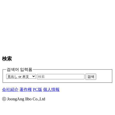
検索
검색어 입력폼
검색
会社紹介
著作権
PC版
個人情報
ⓒ JoongAng Ilbo Co.,Ltd