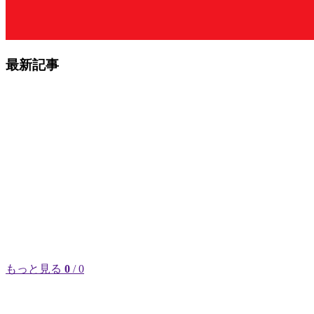
最新記事
もっと見る
0
/ 0