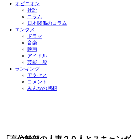
オピニオン
社説
コラム
日本関係のコラム
エンタメ
ドラマ
音楽
映画
アイドル
芸能一般
ランキング
アクセス
コメント
みんなの感想
「高位幹部の人妻２０人とスキャンダ