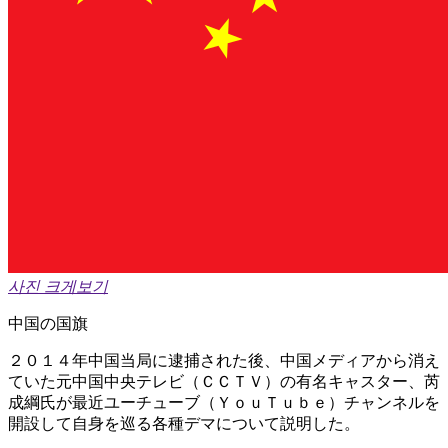
사진 크게보기
中国の国旗
２０１４年中国当局に逮捕された後、中国メディアから消え
ていた元中国中央テレビ（ＣＣＴＶ）の有名キャスター、芮
成綱氏が最近ユーチューブ（ＹｏｕＴｕｂｅ）チャンネルを
開設して自身を巡る各種デマについて説明した。