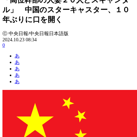
ル」 中国のスターキャスター、１０
年ぶりに口を開く
ⓒ 中央日報/中央日報日本語版
2024.10.23 08:34
0
あ
あ
あ
あ
あ