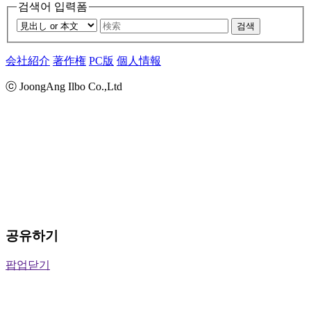
검색어 입력폼
검색
会社紹介
著作権
PC版
個人情報
ⓒ JoongAng Ilbo Co.,Ltd
공유하기
팝업닫기