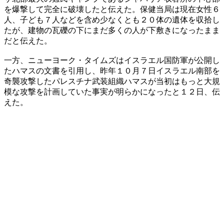
を爆撃して完全に破壊したと伝えた。保健当局は現在女性６
人、子ども７人などを含め少なくとも２０体の遺体を収拾し
たが、建物の瓦礫の下にまだ多くの人が下敷きになったまま
だと伝えた。
一方、ニューヨーク・タイムズはイスラエル国防軍が公開し
たハマスの文書を引用し、昨年１０月７日イスラエル南部を
奇襲攻撃したパレスチナ武装組織ハマスが当初はもっと大規
模な攻撃を計画していた事実が明らかになったと１２日、伝
えた。