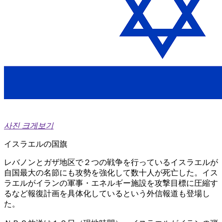
사진 크게보기
イスラエルの国旗
レバノンとガザ地区で２つの戦争を行っているイスラエルが
自国最大の名節にも攻勢を強化して数十人が死亡した。イス
ラエルがイランの軍事・エネルギー施設を攻撃目標に圧縮す
るなど報復計画を具体化しているという外信報道も登場し
た。