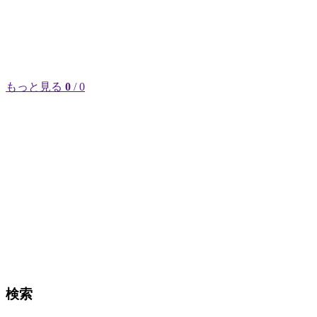
もっと見る
0
/ 0
検索