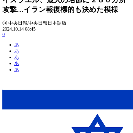
攻撃…イラン報復標的も決めた模様
ⓒ 中央日報/中央日報日本語版
2024.10.14 08:45
0
あ
あ
あ
あ
あ