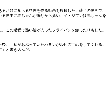
あるお盆に食べる料理を作る動画を投稿した。該当の動画で、
いる途中に赤ちゃんが眠りから覚め、イ・ジフンは赤ちゃんを
た。この過程で熱い油が入ったフライパンを触ったりもした。
た後、「私がおぶっていたハヨンがルヒの世話をしてくれる。
す」と書き込んだ。