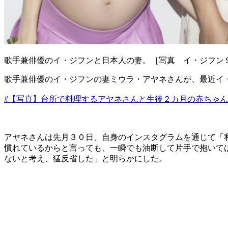
歌手兼俳優のイ・ジフンと日本人の妻。［写真 イ・ジフン
歌手兼俳優のイ・ジフンの妻ミウラ・アヤネさんが、最近イ
#【写真】台所で料理するアヤネさんと生後２カ月の赤ちゃん
アヤネさんは先月３０日、自身のインスタグラムを通じて「
慣れているからと言っても、一瞬でも油断して片手で抱いて
ないと考え、猛反省した」と明らかにした。