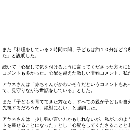
また「料理をしている２時間の間、子どもは約１０分ほど台
た」と説明した。
続いて「心配して気を付けるように言ってくださった方々に
コメントも多かった。心配を越えた激しい非難コメント、私
アヤネさんは「赤ちゃんがかわいそうだというコメントもあ
て、見守りながら世話をしている」とした。
また「子どもを育ててきた方なら、すべての親が子どもを自
先視するだろうか。絶対にない」と強調した。
アヤネさんは「少し強い言い方かもしれないが、私がこのよ
トを載せることになった」とし「心配をしてくださることと