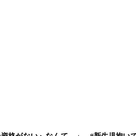
資格がない』なんて…」 “新生児抱いて