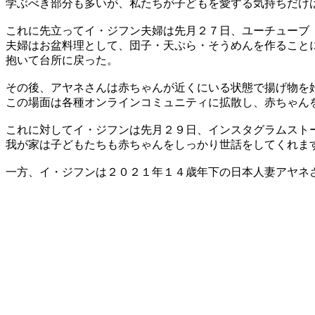
学ぶべき部分も多いが、私たちが子どもを愛する気持ちだけ
これに先立ってイ・ジフン夫婦は先月２７日、ユーチューブ
夫婦はお盆料理として、団子・天ぷら・そうめんを作ること
抱いて台所に戻った。
その後、アヤネさんは赤ちゃんが近くにいる状態で揚げ物を
この場面は各種オンラインコミュニティに拡散し、赤ちゃん
これに対してイ・ジフンは先月２９日、インスタグラムスト
我が家は子どもたちも赤ちゃんをしっかり世話をしてくれま
一方、イ・ジフンは２０２１年１４歳年下の日本人妻アヤネ