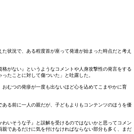
えた状況で、ある程度首が座って発達が始まった時点だと考え
資格がない』というようなコメントや人身攻撃性の発言をする
ゃったことに対して傷ついた」と吐露した。
、おむつの発疹が一度も出ないほど心を込めてこまやかに育
である前に一人の親だが、子どもよりもコンテンツのほうを優
かわいそうな子』と誤解を受けるのではないかと思ってコメン
両親であるだけに気を付けなければならない部分も多く、まだ