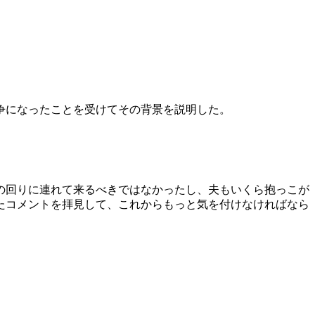
争になったことを受けてその背景を説明した。
の回りに連れて来るべきではなかったし、夫もいくら抱っこが
たコメントを拝見して、これからもっと気を付けなければなら