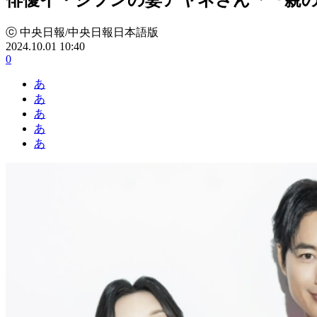
ⓒ 中央日報/中央日報日本語版
2024.10.01 10:40
0
あ
あ
あ
あ
あ