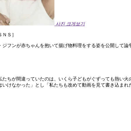
사진 크게보기
ＳＮＳ］
・ジフンが赤ちゃんを抱いて揚げ物料理をする姿を公開して論
私たちが間違っていたのは、いくら子どもがぐずっても熱い火
はいけなかった」とし「私たちも改めて動画を見て書き込まれ