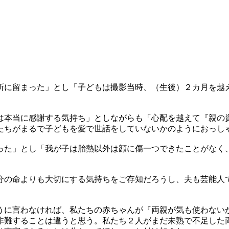
所に留まった」とし「子どもは撮影当時、（生後）２カ月を越
は本当に感謝する気持ち」としながらも「心配を越えて『親の
たちがまるで子どもを愛で世話をしていないかのようにおっし
った」とし「我が子は胎熱以外は顔に傷一つできたことがなく
分の命よりも大切にする気持ちをご存知だろうし、夫も芸能人
うに言わなければ、私たちの赤ちゃんが『両親が気も使わない
非難することは違うと思う。私たち２人がまだ未熟で不足した