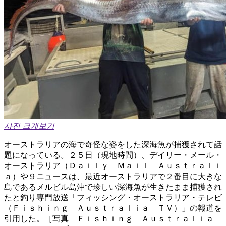
사진 크게보기
オーストラリアの海で奇怪な姿をした深海魚が捕獲されて話
題になっている。２５日（現地時間）、デイリー・メール・
オーストラリア（Ｄａｉｌｙ Ｍａｉｌ Ａｕｓｔｒａｌｉ
ａ）や９ニュースは、最近オーストラリアで２番目に大きな
島であるメルビル島沖で珍しい深海魚が生きたまま捕獲され
たと釣り専門放送「フィッシング・オーストラリア・テレビ
（Ｆｉｓｈｉｎｇ Ａｕｓｔｒａｌｉａ ＴＶ）」の報道を
引用した。［写真 Ｆｉｓｈｉｎｇ Ａｕｓｔｒａｌｉａ