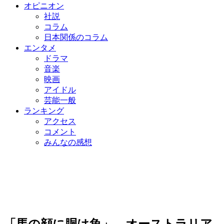
オピニオン
社説
コラム
日本関係のコラム
エンタメ
ドラマ
音楽
映画
アイドル
芸能一般
ランキング
アクセス
コメント
みんなの感想
「馬の顔に胴は魚」…オーストラリア