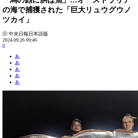
の海で捕獲された「巨大リュウグウノ
ツカイ」
ⓒ 中央日報日本語版
2024.09.26 09:46
0
あ
あ
あ
あ
あ