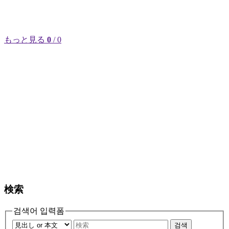
もっと見る
0
/ 0
検索
검색어 입력폼
검색