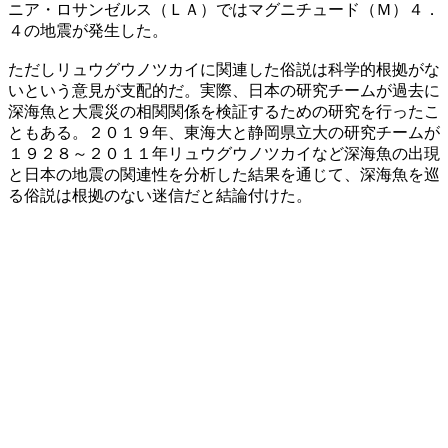
ニア・ロサンゼルス（ＬＡ）ではマグニチュード（Ｍ）４．
４の地震が発生した。
ただしリュウグウノツカイに関連した俗説は科学的根拠がな
いという意見が支配的だ。実際、日本の研究チームが過去に
深海魚と大震災の相関関係を検証するための研究を行ったこ
ともある。２０１９年、東海大と静岡県立大の研究チームが
１９２８～２０１１年リュウグウノツカイなど深海魚の出現
と日本の地震の関連性を分析した結果を通じて、深海魚を巡
る俗説は根拠のない迷信だと結論付けた。