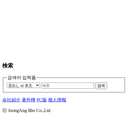
検索
검색어 입력폼
검색
会社紹介
著作権
PC版
個人情報
ⓒ JoongAng Ilbo Co.,Ltd