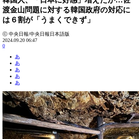
渡金山問題に対する韓国政府の対応に
は６割が「うまくできず」
ⓒ 中央日報/中央日報日本語版
2024.09.20 06:47
0
あ
あ
あ
あ
あ