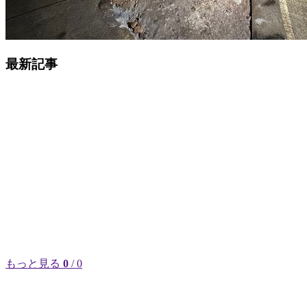
最新記事
もっと見る
0
/ 0