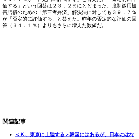
価する」という回答は２３．２％にとどまった。強制徴用被
害賠償のための「第三者弁済」解決法に対しても３９．７％
が「否定的に評価する」と答えた。昨年の否定的な評価の回
答（３４．１％）よりもさらに増えた数値だ。
関連記事
＜Ｋ、東京に上陸する＞韓国にはあるが、日本にはな