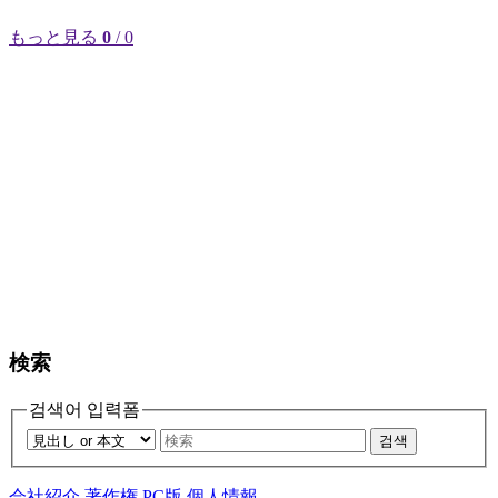
もっと見る
0
/ 0
検索
검색어 입력폼
검색
会社紹介
著作権
PC版
個人情報