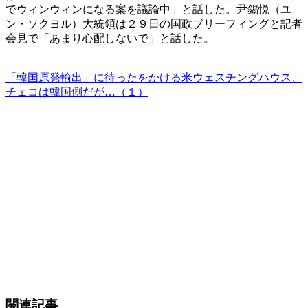
でウィンウィンになる案を議論中」と話した。尹錫悦（ユ
ン・ソクヨル）大統領は２９日の国政ブリーフィングと記者
会見で「あまり心配しないで」と話した。
「韓国原発輸出」に待ったをかける米ウェスチングハウス、
チェコは韓国側だが…（１）
関連記事