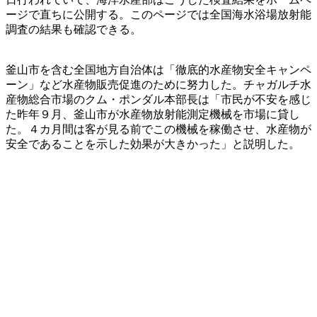
ージで直ちに公開する。このページでは全国海水浴場放射能
調査の結果も確認できる。
釜山市を含む全国地方自治体は「徹底的水産物安全キャンペ
ーン」など水産物販売促進のために努力した。チャガルチ水
産物総合市場のクム・ポンダル本部長は「市民が不安を感じ
た昨年９月、釜山市が水産物放射能測定機械を市場に貸し
た。４カ月間は客が見る前でこの機械を稼働させ、水産物が
安全であることを示した効果が大きかった」と説明した。