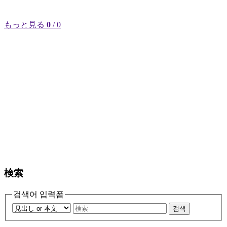
もっと見る
0
/ 0
検索
검색어 입력폼
검색