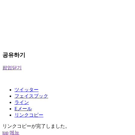
공유하기
팝업닫기
ツイッター
フェイスブック
ライン
Eメール
リンクコピー
リンクコピーが完了しました。
top
메뉴