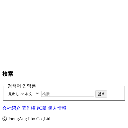
検索
검색어 입력폼
검색
会社紹介
著作権
PC版
個人情報
ⓒ JoongAng Ilbo Co.,Ltd