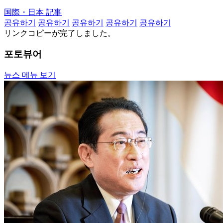
国際・日本 記事
공유하기
공유하기
공유하기
공유하기
공유하기
リンクコピーが完了しました。
포토뷰어
뉴스 메뉴 보기