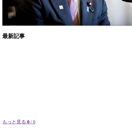
最新記事
もっと見る
0
/ 0