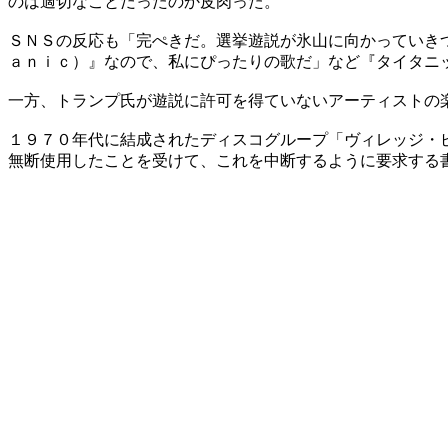
のは適切なことだったのか皮肉った。
ＳＮＳの反応も「完ぺきだ。選挙遊説が氷山に向かっていき
ａｎｉｃ）』なので、私にぴったりの歌だ」など『タイタニ
一方、トランプ氏が遊説に許可を得ていないアーティストの
１９７０年代に結成されたディスコグループ「ヴィレッジ・
無断使用したことを受けて、これを中断するように要求する