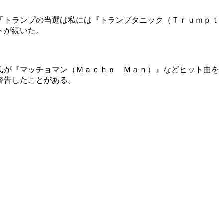
「トランプの当選は私には『トランプタニック（Ｔｒｕｍｐｔ
トが続いた。
氏が『マッチョマン（Ｍａｃｈｏ Ｍａｎ）』などヒット曲を
警告したことがある。