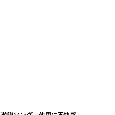
遊説ソング」使用に不快感