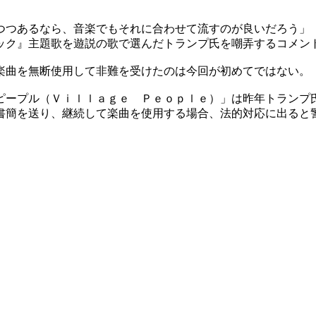
つつあるなら、音楽でもそれに合わせて流すのが良いだろう」
ック』主題歌を遊説の歌で選んだトランプ氏を嘲弄するコメン
楽曲を無断使用して非難を受けたのは今回が初めてではない。
ピープル（Ｖｉｌｌａｇｅ Ｐｅｏｐｌｅ）」は昨年トランプ
書簡を送り、継続して楽曲を使用する場合、法的対応に出ると