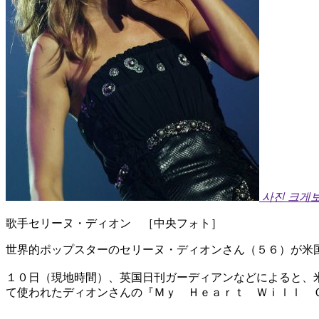
사진 크게
歌手セリーヌ・ディオン ［中央フォト］
世界的ポップスターのセリーヌ・ディオンさん（５６）が米
１０日（現地時間）、英国日刊ガーディアンなどによると、
て使われたディオンさんの『Ｍｙ Ｈｅａｒｔ Ｗｉｌｌ 