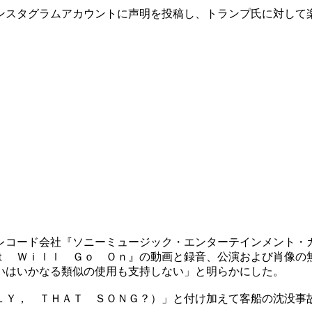
ンスタグラムアカウントに声明を投稿し、トランプ氏に対して
レコード会社『ソニーミュージック・エンターテインメント・
ｔ Ｗｉｌｌ Ｇｏ Ｏｎ』の動画と録音、公演および肖像の
いはいかなる類似の使用も支持しない」と明らかにした。
ＬＹ， ＴＨＡＴ ＳＯＮＧ？）」と付け加えて客船の沈没事