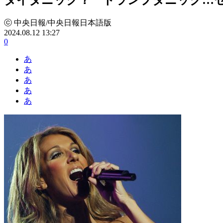
ⓒ 中央日報/中央日報日本語版
2024.08.12 13:27
0
あ
あ
あ
あ
あ