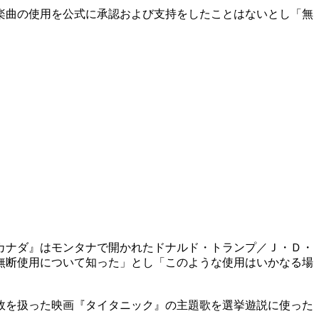
楽曲の使用を公式に承認および支持をしたことはないとし「無
カナダ』はモンタナで開かれたドナルド・トランプ／Ｊ・Ｄ・
無断使用について知った」とし「このような使用はいかなる場
故を扱った映画『タイタニック』の主題歌を選挙遊説に使った