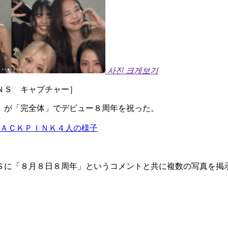
사진 크게보기
ＮＳ キャプチャー］
）が「完全体」でデビュー８周年を祝った。
ＬＡＣＫＰＩＮＫ４人の様子
Ｓに「８月８日８周年」というコメントと共に複数の写真を掲