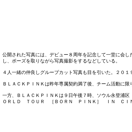
公開された写真には、デビュー８周年を記念して一堂に会し
し、ポーズを取りながら写真撮影をするなどしている。
４人一緒の仲良しグループカット写真も目を引いた。２０１
ＢＬＡＣＫＰＩＮＫは昨年専属契約満了後、チーム活動に限
一方、ＢＬＡＣＫＰＩＮＫは９日午後７時、ソウル永登浦区
ＯＲＬＤ ＴＯＵＲ ［ＢＯＲＮ ＰＩＮＫ］ ＩＮ ＣＩ