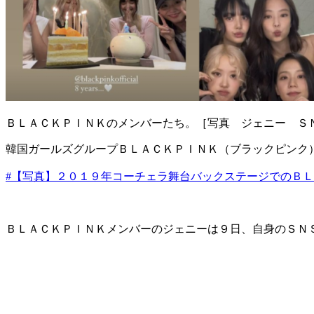
ＢＬＡＣＫＰＩＮＫのメンバーたち。［写真 ジェニー Ｓ
韓国ガールズグループＢＬＡＣＫＰＩＮＫ（ブラックピンク
#【写真】２０１９年コーチェラ舞台バックステージでのＢ
ＢＬＡＣＫＰＩＮＫメンバーのジェニーは９日、自身のＳＮ