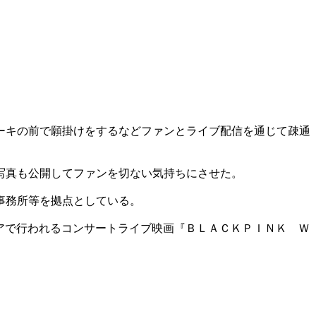
ーキの前で願掛けをするなどファンとライブ配信を通じて疎通
写真も公開してファンを切ない気持ちにさせた。
事務所等を拠点としている。
アで行われるコンサートライブ映画『ＢＬＡＣＫＰＩＮＫ Ｗ