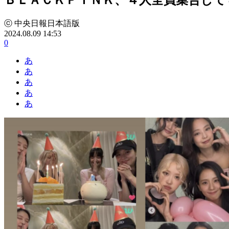
ⓒ 中央日報日本語版
2024.08.09 14:53
0
あ
あ
あ
あ
あ