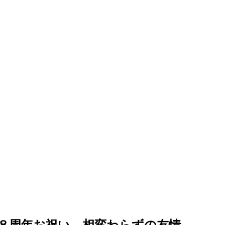
８周年お祝い…相変わらずの友情