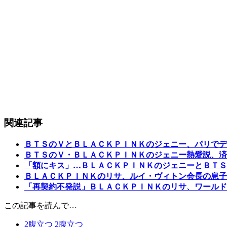
関連記事
ＢＴＳのＶとＢＬＡＣＫＰＩＮＫのジェニー、パリでデ
ＢＴＳのＶ・ＢＬＡＣＫＰＩＮＫのジェニー熱愛説、済
「額にキス」…ＢＬＡＣＫＰＩＮＫのジェニーとＢＴＳ
ＢＬＡＣＫＰＩＮＫのリサ、ルイ・ヴィトン会長の息子
「再契約不発説」ＢＬＡＣＫＰＩＮＫのリサ、ワールド
この記事を読んで…
2
腹立つ
2
腹立つ