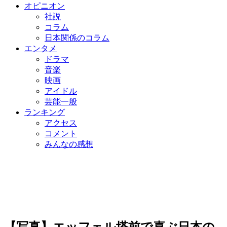
オピニオン
社説
コラム
日本関係のコラム
エンタメ
ドラマ
音楽
映画
アイドル
芸能一般
ランキング
アクセス
コメント
みんなの感想
【写真】エッフェル塔前で喜ぶ日本の