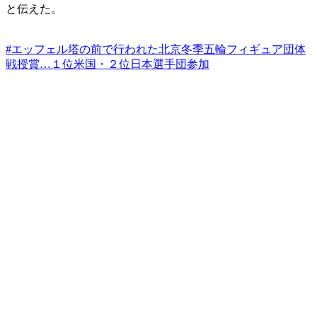
と伝えた。
#エッフェル塔の前で行われた北京冬季五輪フィギュア団体
戦授賞…１位米国・２位日本選手団参加