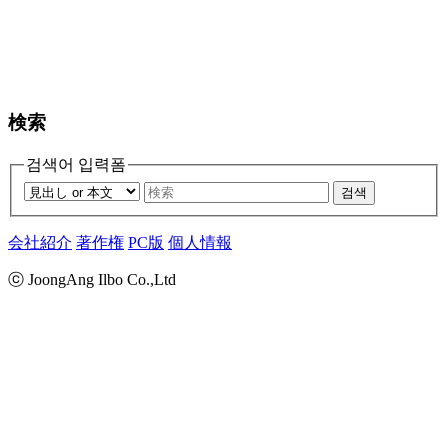
検索
검색어 입력폼
검색
会社紹介
著作権
PC版
個人情報
ⓒ JoongAng Ilbo Co.,Ltd