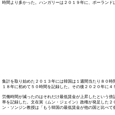
時間より多かった。ハンガリーは２０１９年に、ポーランド
集計を取り始めた２０１３年には韓国は１週間当たり８０時
１８年に初めて５０時間を記録した。その後２０２０年に４
労働時間が減ったのはそれだけ最低賃金が上昇したという傍
率を記録した。文在寅（ムン・ジェイン）政権が発足した２
ン・ソンジン教授は「もう韓国の最低賃金が他の国と比べて