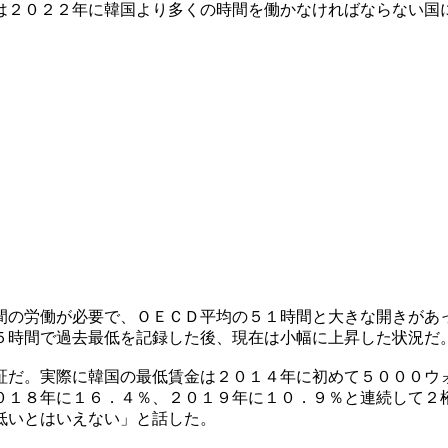
は２０２２年に韓国より多くの時間を働かなければならない国
間の労働が必要で、ＯＥＣＤ平均の５１時間と大きな開きがあ
５時間で過去最低を記録した後、現在は小幅に上昇した状況だ
証だ。実際に韓国の最低賃金は２０１４年に初めて５０００ウ
０１８年に１６．４％、２０１９年に１０．９％と連続して２
低いとはいえない」と話した。