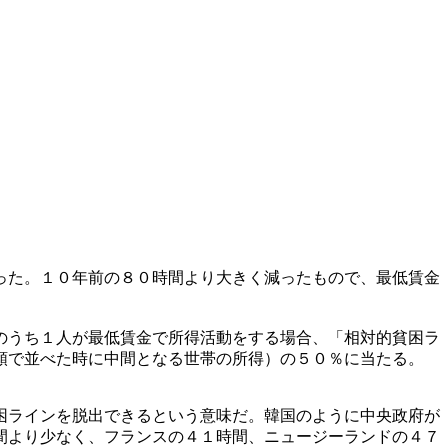
った。１０年前の８０時間より大きく減ったもので、最低賃金
のうち１人が最低賃金で所得活動をする場合、「相対的貧困ラ
順で並べた時に中間となる世帯の所得）の５０％に当たる。
困ラインを脱出できるという意味だ。韓国のように中央政府が
間より少なく、フランスの４１時間、ニュージーランドの４７