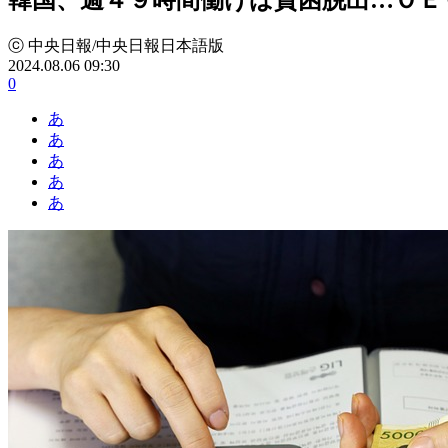
ⓒ 中央日報/中央日報日本語版
2024.08.06 09:30
0
あ
あ
あ
あ
あ