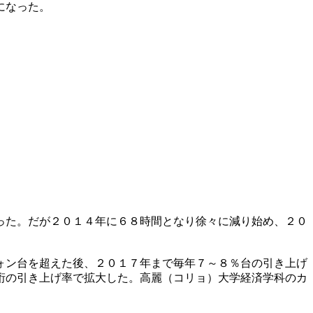
になった。
った。だが２０１４年に６８時間となり徐々に減り始め、２０
。
ォン台を超えた後、２０１７年まで毎年７～８％台の引き上げ
桁の引き上げ率で拡大した。高麗（コリョ）大学経済学科のカ