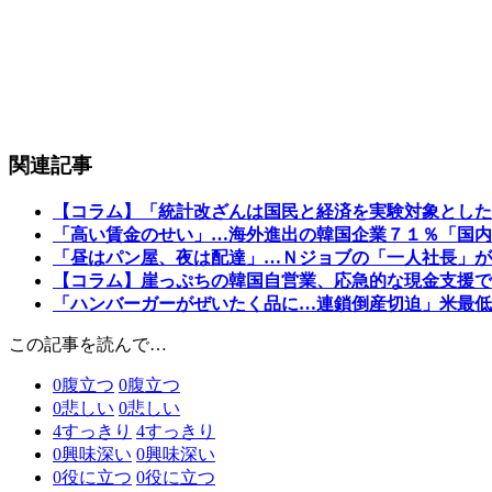
関連記事
【コラム】「統計改ざんは国民と経済を実験対象とした
「高い賃金のせい」…海外進出の韓国企業７１％「国内
「昼はパン屋、夜は配達」…Ｎジョブの「一人社長」が
【コラム】崖っぷちの韓国自営業、応急的な現金支援で
「ハンバーガーがぜいたく品に…連鎖倒産切迫」米最低
この記事を読んで…
0
腹立つ
0
腹立つ
0
悲しい
0
悲しい
4
すっきり
4
すっきり
0
興味深い
0
興味深い
0
役に立つ
0
役に立つ