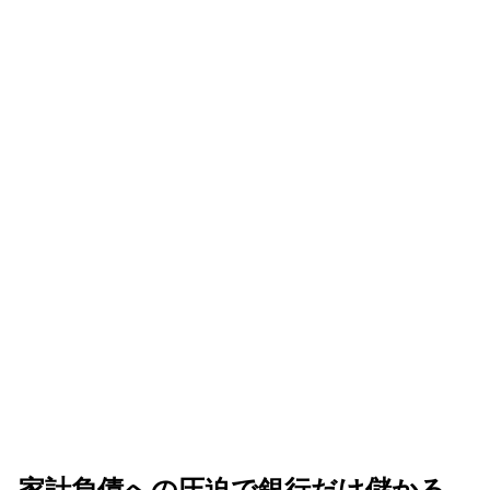
、家計負債への圧迫で銀行だけ儲かる