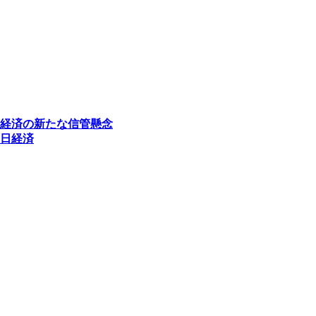
経済の新たな信管懸念
日経済