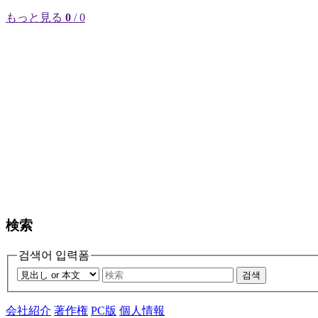
もっと見る
0
/ 0
検索
검색어 입력폼
검색
会社紹介
著作権
PC版
個人情報