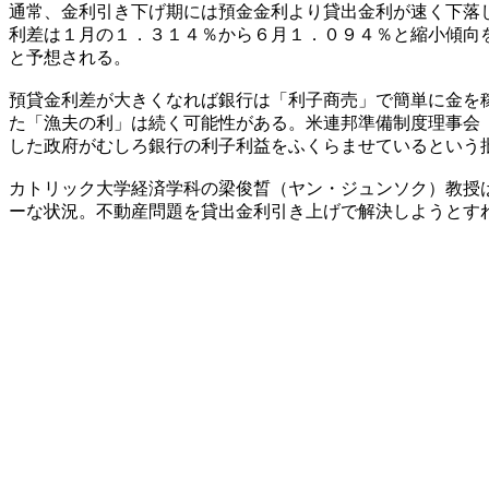
通常、金利引き下げ期には預金金利より貸出金利が速く下落
利差は１月の１．３１４％から６月１．０９４％と縮小傾向
と予想される。
預貸金利差が大きくなれば銀行は「利子商売」で簡単に金を
た「漁夫の利」は続く可能性がある。米連邦準備制度理事会
した政府がむしろ銀行の利子利益をふくらませているという
カトリック大学経済学科の梁俊晳（ヤン・ジュンソク）教授
ーな状況。不動産問題を貸出金利引き上げで解決しようとす