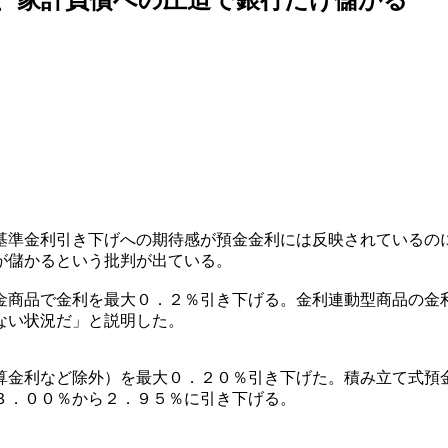
基準金利引き下げへの期待感が預金金利には反映されているの
が儲かるという批判が出ている。
金商品で金利を最大０．２％引き下げる。金利連動型商品の金
ない状況だ」と説明した。
算金利など除外）を最大０．２０％引き下げた。積み立て式預
３．００％から２．９５％に引き下げる。