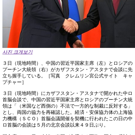
사진 크게보기
３日（現地時間）、中国の習近平国家主席（左）とロシアの
プーチン大統領（右）がカザフスタン・アスタナで会談に先
立ち握手している。［写真 クレムリン宮公式サイト キャ
プチャー］
３日（現地時間）にカザフスタン・アスタナで開かれた中ロ
首脳会談で、中国の習近平国家主席とロシアのプーチン大統
領は「（米国など西側の）不法で一方的な制裁に反対する」
とし、両国の協力を再確認した。経済・安保協力体の上海協
力機構（ＳＣＯ）首脳会議開催を契機に行われたこの日の中
ロ首脳の会談は５月の北京会談以来４９日ぶり。