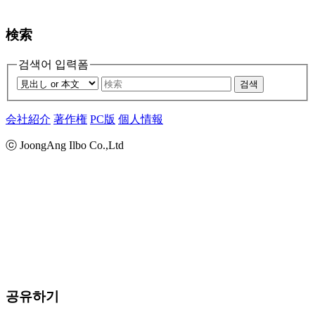
検索
검색어 입력폼
검색
会社紹介
著作権
PC版
個人情報
ⓒ JoongAng Ilbo Co.,Ltd
공유하기