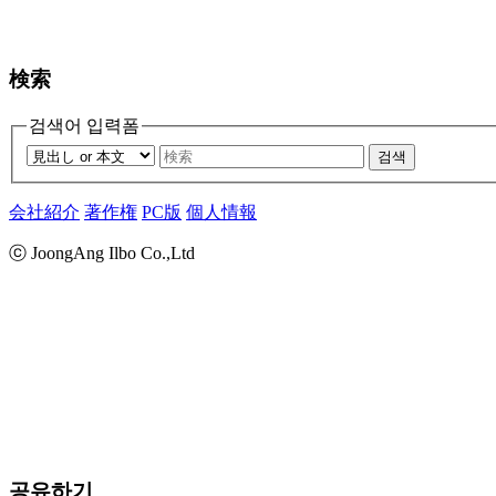
検索
검색어 입력폼
검색
会社紹介
著作権
PC版
個人情報
ⓒ JoongAng Ilbo Co.,Ltd
공유하기