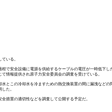
している。
過程で安全設備に電源を供給するケーブルの電圧が一時低下し
じて情報提供され原子力安全委員会の調査を受けている。
却水とこの冷却水を冷ますための熱交換装置の間に漏洩などの
明した。
安全措置の適切性などを調査して公開する予定だ。