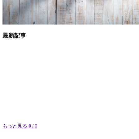
最新記事
もっと見る
0
/ 0