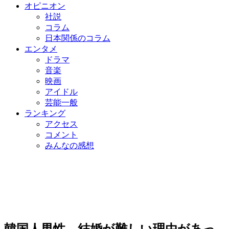
オピニオン
社説
コラム
日本関係のコラム
エンタメ
ドラマ
音楽
映画
アイドル
芸能一般
ランキング
アクセス
コメント
みんなの感想
韓国人男性、結婚が難しい理由があっ