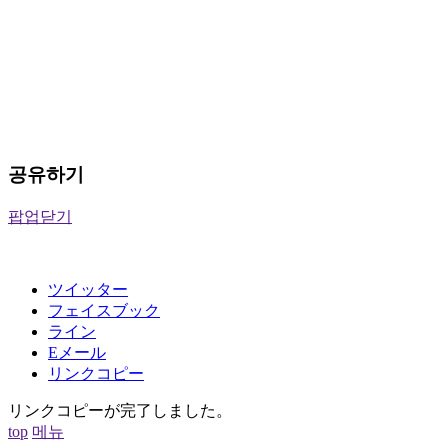
공유하기
팝업닫기
ツイッター
フェイスブック
ライン
Eメール
リンクコピー
リンクコピーが完了しました。
top
메뉴