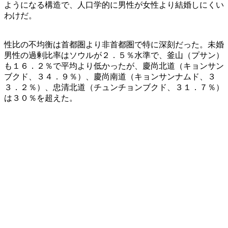
ようになる構造で、人口学的に男性が女性より結婚しにくい
わけだ。
性比の不均衡は首都圏より非首都圏で特に深刻だった。未婚
男性の過剰比率はソウルが２．５％水準で、釜山（プサン）
も１６．２％で平均より低かったが、慶尚北道（キョンサン
ブクド、３４．９％）、慶尚南道（キョンサンナムド、３
３．２％）、忠清北道（チュンチョンブクド、３１．７％）
は３０％を超えた。