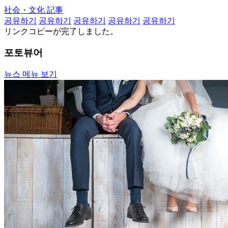
社会・文化 記事
공유하기
공유하기
공유하기
공유하기
공유하기
リンクコピーが完了しました。
포토뷰어
뉴스 메뉴 보기