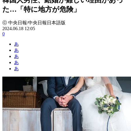
た…「特に地方が危険」
ⓒ 中央日報/中央日報日本語版
2024.06.18 12:05
0
あ
あ
あ
あ
あ