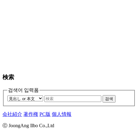
検索
검색어 입력폼
검색
会社紹介
著作権
PC版
個人情報
ⓒ JoongAng Ilbo Co.,Ltd