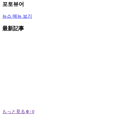
포토뷰어
뉴스 메뉴 보기
最新記事
もっと見る
0
/ 0