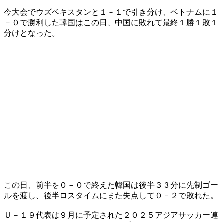
今大会でウズベキスタンと１－１で引き分け、ベトナムに１
－０で勝利した韓国はこの日、中国に敗れて最終１勝１敗１
分けとなった。
この日、前半を０－０で終えた韓国は後半３３分に先制ゴー
ルを渡し、後半ロスタイムにまた失点して０－２で敗れた。
Ｕ－１９代表は９月に予定された２０２５アジアサッカー連