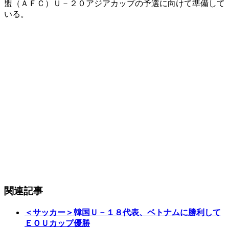
盟（ＡＦＣ）Ｕ－２０アジアカップの予選に向けて準備して
いる。
関連記事
＜サッカー＞韓国Ｕ－１８代表、ベトナムに勝利して
ＥＯＵカップ優勝