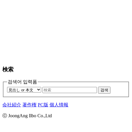
検索
검색어 입력폼
검색
会社紹介
著作権
PC版
個人情報
ⓒ JoongAng Ilbo Co.,Ltd