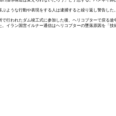
喜ぶような行動や表現をする人は逮捕すると繰り返し警告した
州で行われたダム竣工式に参加した後、ヘリコプターで戻る途
た。イラン国営イルナー通信はヘリコプターの墜落原因を「技