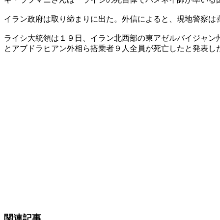
イラン政府は取り締まりに出た。外信によると、現地警察は
ライシ大統領は１９日、イラン北西部の東アゼルバイジャン
とアブドラヒアン外相ら搭乗者９人全員が死亡したと発表し
関連記事