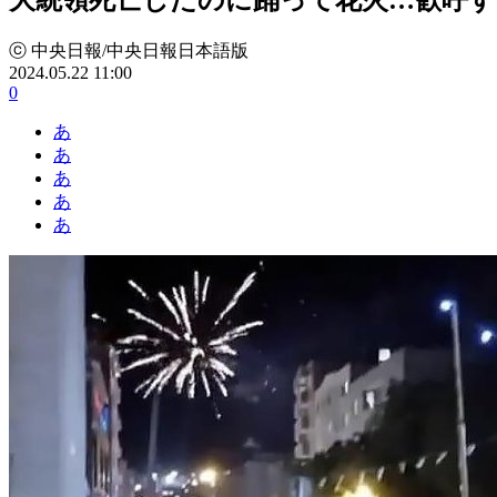
ⓒ 中央日報/中央日報日本語版
2024.05.22 11:00
0
あ
あ
あ
あ
あ