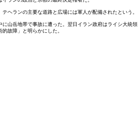
。テヘランの主要な道路と広場には軍人が配備されたという。
中に山岳地帯で事故に遭った。翌日イラン政府はライシ大統領
術的故障」と明らかにした。