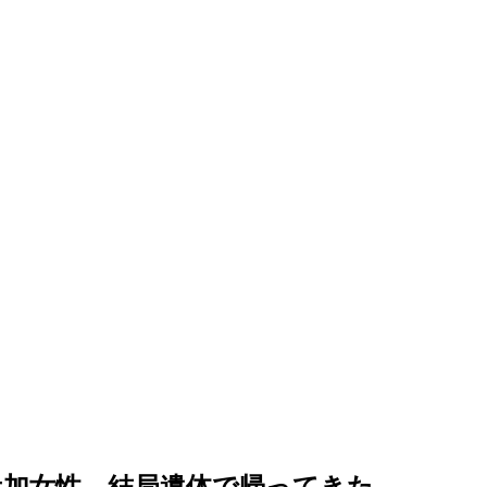
参加女性…結局遺体で帰ってきた