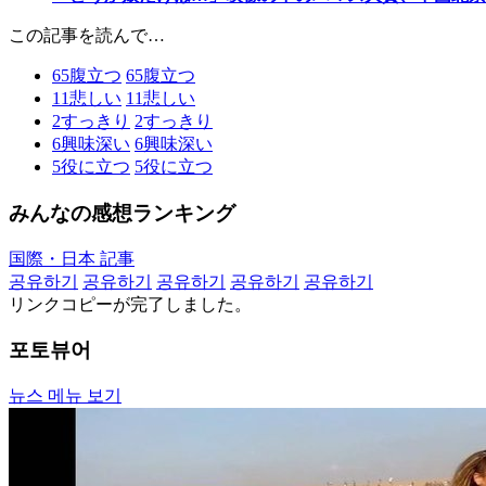
この記事を読んで…
65
腹立つ
65
腹立つ
11
悲しい
11
悲しい
2
すっきり
2
すっきり
6
興味深い
6
興味深い
5
役に立つ
5
役に立つ
みんなの感想ランキング
国際・日本 記事
공유하기
공유하기
공유하기
공유하기
공유하기
リンクコピーが完了しました。
포토뷰어
뉴스 메뉴 보기