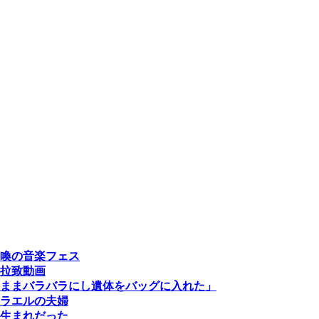
喚の音楽フェス
拉致動画
ままバラバラにし遺体をバッグに入れた」
ラエルの夫婦
生まれだった