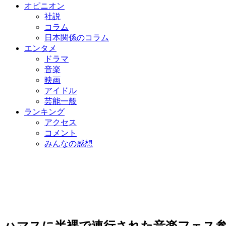
オピニオン
社説
コラム
日本関係のコラム
エンタメ
ドラマ
音楽
映画
アイドル
芸能一般
ランキング
アクセス
コメント
みんなの感想
ハマスに半裸で連行された音楽フェス