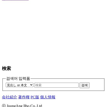
検索
검색어 입력폼
검색
会社紹介
著作権
PC版
個人情報
ⓒ JoongAng Ilbo Co.,Ltd