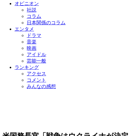
オピニオン
社説
コラム
日本関係のコラム
エンタメ
ドラマ
音楽
映画
アイドル
芸能一般
ランキング
アクセス
コメント
みんなの感想
米国務長官「戦争はウクライナが決定