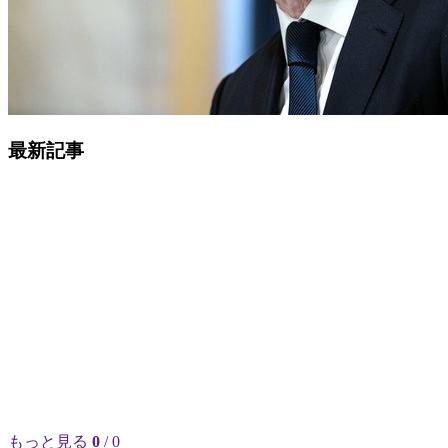
最新記事
もっと見る
0
/ 0