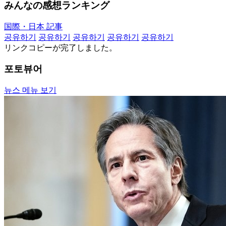
みんなの感想ランキング
国際・日本 記事
공유하기
공유하기
공유하기
공유하기
공유하기
リンクコピーが完了しました。
포토뷰어
뉴스 메뉴 보기