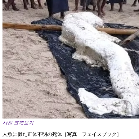
사진 크게보기
人魚に似た正体不明の死体［写真 フェイスブック］