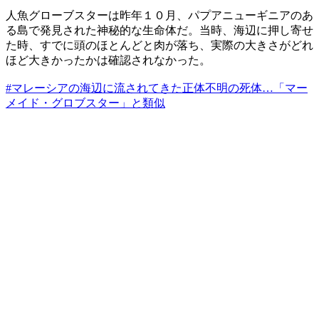
人魚グローブスターは昨年１０月、パプアニューギニアのあ
る島で発見された神秘的な生命体だ。当時、海辺に押し寄せ
た時、すでに頭のほとんどと肉が落ち、実際の大きさがどれ
ほど大きかったかは確認されなかった。
#マレーシアの海辺に流されてきた正体不明の死体…「マー
メイド・グロブスター」と類似