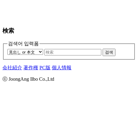
検索
검색어 입력폼
검색
会社紹介
著作権
PC版
個人情報
ⓒ JoongAng Ilbo Co.,Ltd