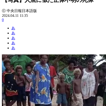
ⓒ 中央日報日本語版
2024.04.11 11:35
0
あ
あ
あ
あ
あ