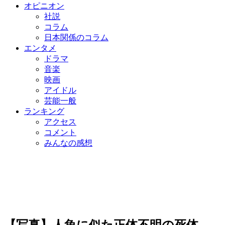
オピニオン
社説
コラム
日本関係のコラム
エンタメ
ドラマ
音楽
映画
アイドル
芸能一般
ランキング
アクセス
コメント
みんなの感想
【写真】人魚に似た正体不明の死体