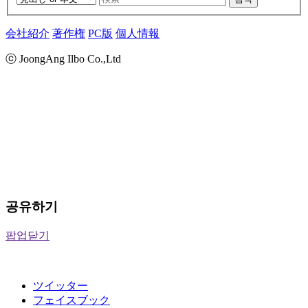
会社紹介
著作権
PC版
個人情報
ⓒ JoongAng Ilbo Co.,Ltd
공유하기
팝업닫기
ツイッター
フェイスブック