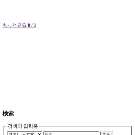
もっと見る
0
/ 0
検索
검색어 입력폼
검색