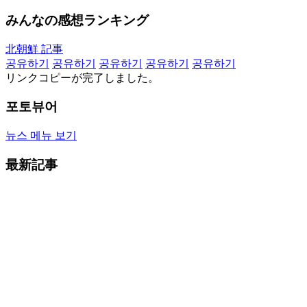
みんなの感想ランキング
北朝鮮 記事
공유하기
공유하기
공유하기
공유하기
공유하기
リンクコピーが完了しました。
포토뷰어
뉴스 메뉴 보기
最新記事