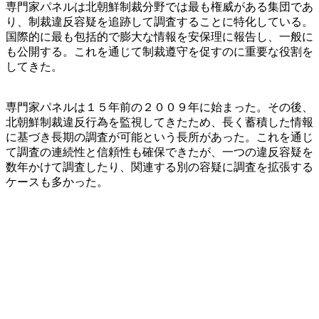
専門家パネルは北朝鮮制裁分野では最も権威がある集団であ
り、制裁違反容疑を追跡して調査することに特化している。
国際的に最も包括的で膨大な情報を安保理に報告し、一般に
も公開する。これを通じて制裁遵守を促すのに重要な役割を
してきた。
専門家パネルは１５年前の２００９年に始まった。その後、
北朝鮮制裁違反行為を監視してきたため、長く蓄積した情報
に基づき長期の調査が可能という長所があった。これを通じ
て調査の連続性と信頼性も確保できたが、一つの違反容疑を
数年かけて調査したり、関連する別の容疑に調査を拡張する
ケースも多かった。