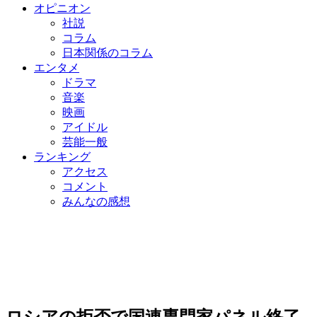
オピニオン
社説
コラム
日本関係のコラム
エンタメ
ドラマ
音楽
映画
アイドル
芸能一般
ランキング
アクセス
コメント
みんなの感想
ロシアの拒否で国連専門家パネル終了