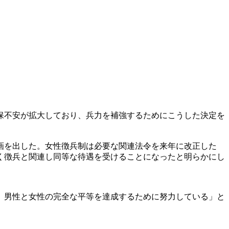
保不安が拡大しており、兵力を補強するためにこうした決定を
画を出した。女性徴兵制は必要な関連法令を来年に改正した
く徴兵と関連し同等な待遇を受けることになったと明らかにし
。男性と女性の完全な平等を達成するために努力している」と