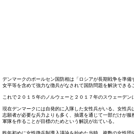
デンマークのポールセン国防相は「ロシアが長期戦争を準備
女平等を含めて強力な徴兵がなされて国防問題を解決できる
これで２０１５年のノルウェーと２０１７年のスウェーデン
現在デンマークには自発的に入隊した女性兵がいる。女性兵
志願者が必要な兵力よりも多く、抽選を通じて一部だけが服
軍隊を作ることが目標のためという解説が出ている。
昨年初めに女性徴兵制導入議論を始めた当時、複数の女性団