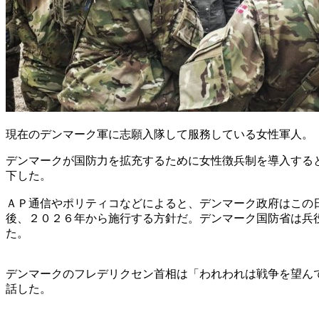
現在のデンマーク軍に志願入隊して服務している女性軍人。
デンマークが国防力を拡充するために女性徴兵制を導入する
下した。
ＡＰ通信やポリティコなどによると、デンマーク政府はこの
後、２０２６年から施行する方針だ。デンマーク国防省は兵
た。
デンマークのフレデリクセン首相は「われわれは戦争を望ん
話した。