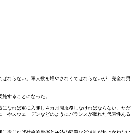
ればならない。軍人数を増やさなくてはならないが、完全な男
実施することになった。
歳になれば軍に入隊し４カ月間服務しなければならない。ただ
ェーやスウェーデンなどのようにバランスが取れた代表性ある
隊に投じれば社会的摩擦と兵站の問題など混乱が起きかねない