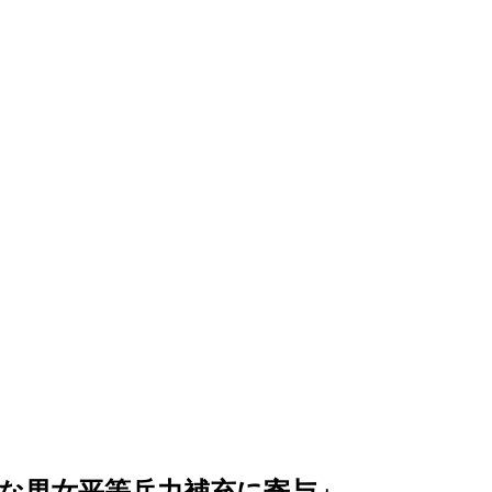
な男女平等兵力補充に寄与」