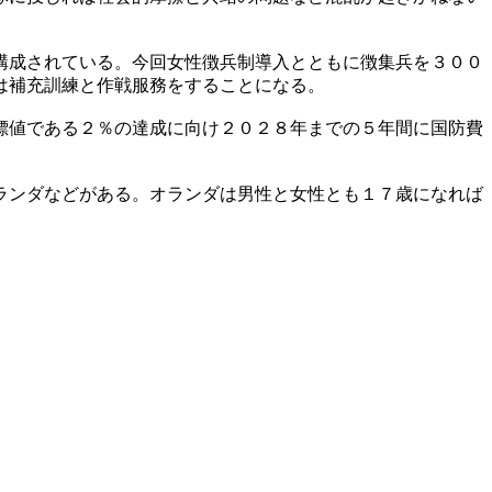
構成されている。今回女性徴兵制導入とともに徴集兵を３００
は補充訓練と作戦服務をすることになる。
標値である２％の達成に向け２０２８年までの５年間に国防費
ランダなどがある。オランダは男性と女性とも１７歳になれば