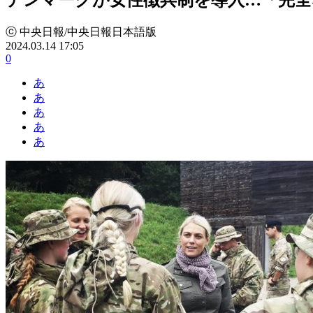
ⓒ 中央日報/中央日報日本語版
2024.03.14 17:05
0
あ
あ
あ
あ
あ