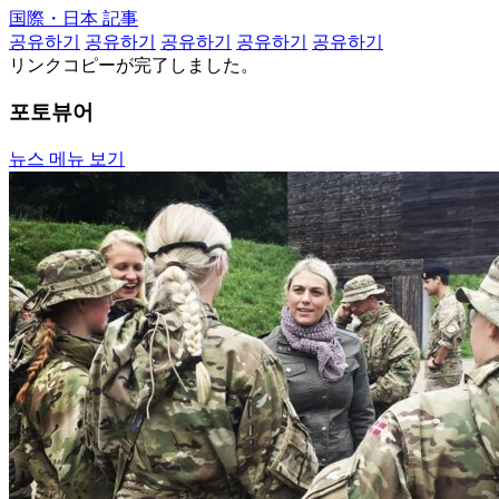
国際・日本 記事
공유하기
공유하기
공유하기
공유하기
공유하기
リンクコピーが完了しました。
포토뷰어
뉴스 메뉴 보기