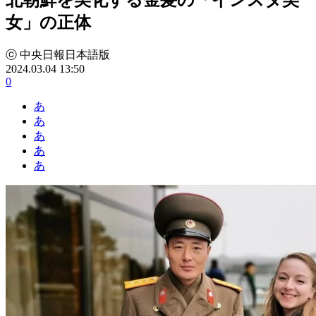
女」の正体
ⓒ 中央日報日本語版
2024.03.04 13:50
0
あ
あ
あ
あ
あ