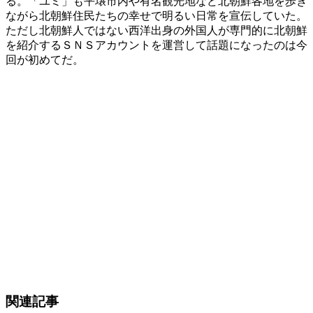
る。「ユミ」も平壌市内や有名観光地など北朝鮮各地を歩き
ながら北朝鮮住民たちの幸せで明るい日常を宣伝していた。
ただし北朝鮮人ではない西洋出身の外国人が専門的に北朝鮮
を紹介するＳＮＳアカウントを運営して話題になったのは今
回が初めてだ。
関連記事