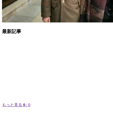
最新記事
もっと見る
0
/ 0