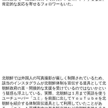
肯定的な反応を寄せるフォロワーもいた。
北朝鮮では外国人の写真撮影が厳しく制限されているため、
該当のインスタグラムが北朝鮮体制を宣伝する道具として北
朝鮮政府の直・間接的な支援を受けているのではないかとい
う疑惑も浮上している。実際、北朝鮮は１月まで英語を使う
ユーチューバー「ユミ」を前面に出してＹｏｕＴｕｂｅを北
朝鮮を紹介する体制宣伝道具として利用していたことがあ