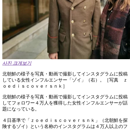
사진 크게보기
北朝鮮の様子を写真・動画で撮影してインスタグラムに投稿
している女性インフルエンサー「ゾイ」（右）。［写真 ｚ
ｏｅｄｉｓｃｏｖｅｒｓｎｋ］
北朝鮮の様子を写真・動画で撮影してインスタグラムに投稿
してフォロワー４万人を獲得した女性インフルエンサーが話
題になっている。
４日基準で「ｚｏｅｄｉｓｃｏｖｅｒｓｎｋ」（北朝鮮を探
険するゾイ）という名称のインスタグラムは４万人以上のフ