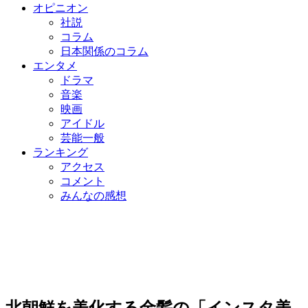
オピニオン
社説
コラム
日本関係のコラム
エンタメ
ドラマ
音楽
映画
アイドル
芸能一般
ランキング
アクセス
コメント
みんなの感想
北朝鮮を美化する金髪の「インスタ美