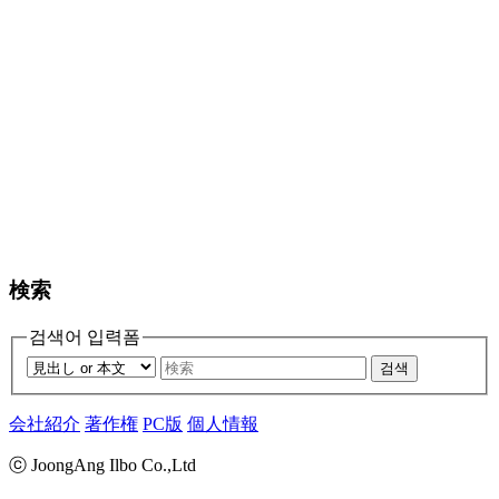
検索
검색어 입력폼
검색
会社紹介
著作権
PC版
個人情報
ⓒ JoongAng Ilbo Co.,Ltd