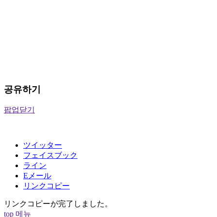
공유하기
팝업닫기
ツイッター
フェイスブック
ライン
Eメール
リンクコピー
リンクコピーが完了しました。
top
메뉴