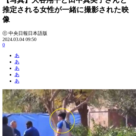
推定される女性が一緒に撮影された映
像
ⓒ 中央日報日本語版
2024.03.04 09:50
0
あ
あ
あ
あ
あ