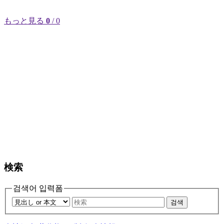
もっと見る
0
/ 0
検索
검색어 입력폼
검색