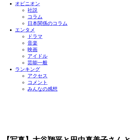
オピニオン
社説
コラム
日本関係のコラム
エンタメ
ドラマ
音楽
映画
アイドル
芸能一般
ランキング
アクセス
コメント
みんなの感想
【写真】大谷翔平と田中真美子さんと