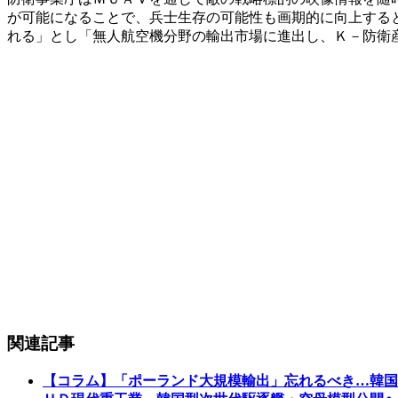
が可能になることで、兵士生存の可能性も画期的に向上する
れる」とし「無人航空機分野の輸出市場に進出し、Ｋ－防衛
関連記事
【コラム】「ポーランド大規模輸出」忘れるべき…韓国