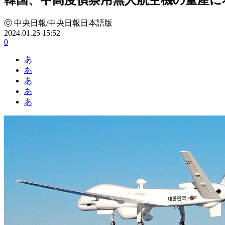
ⓒ 中央日報/中央日報日本語版
2024.01.25 15:52
0
あ
あ
あ
あ
あ