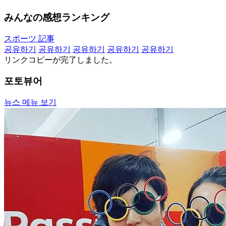
みんなの感想ランキング
スポーツ 記事
공유하기
공유하기
공유하기
공유하기
공유하기
リンクコピーが完了しました。
포토뷰어
뉴스 메뉴 보기