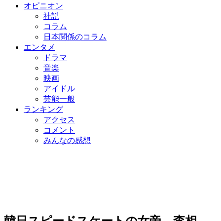
オピニオン
社説
コラム
日本関係のコラム
エンタメ
ドラマ
音楽
映画
アイドル
芸能一般
ランキング
アクセス
コメント
みんなの感想
韓日スピードスケートの女帝、李相