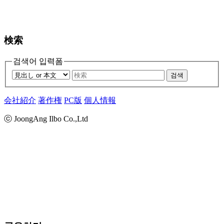
検索
검색어 입력폼
검색
会社紹介
著作権
PC版
個人情報
ⓒ JoongAng Ilbo Co.,Ltd