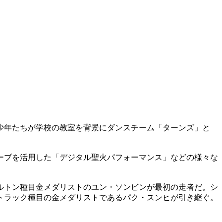
少年たちが学校の教室を背景にダンスチーム「ターンズ」と
ーブを活用した「デジタル聖火パフォーマンス」などの様々な
ルトン種目金メダリストのユン・ソンビンが最初の走者だ。シ
トラック種目の金メダリストであるパク・スンヒが引き継ぐ。