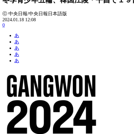
ⓒ 中央日報/中央日報日本語版
2024.01.18 12:08
0
あ
あ
あ
あ
あ