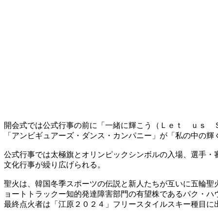
開会式では公式行事の前に「一緒に輝こう（Ｌｅｔ ｕｓ 
「アンビギュアーズ・ダンス・カンパニー」が「私の中の輝
公式行事では太極旗とオリンピックシンボルの入場、選手・
文化行事が繰り広げられる。
聖火は、韓国冬季スポーツの伝説と新人たちが互いに五輪聖
ョートトラックー知的発達障害部門の有望株であるパク・ハ
最終点火者は「江原２０２４」フリースタイルスキー種目に