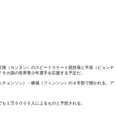
江陵（カンヌン）のスピードスケート競技場と平昌（ピョンチ
７９カ国の世界青少年選手を応援する予定だ。
（チョンソン）・横城（フィンソン）の４市郡で開かれる。ア
でも１万５０００人に上るものと予想される。