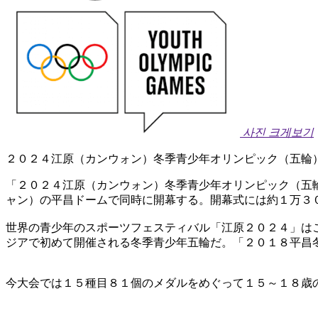
사진 크게보기
２０２４江原（カンウォン）冬季青少年オリンピック（五輪
「２０２４江原（カンウォン）冬季青少年オリンピック（五
ャン）の平昌ドームで同時に開幕する。開幕式には約１万３
世界の青少年のスポーツフェスティバル「江原２０２４」は
ジアで初めて開催される冬季青少年五輪だ。「２０１８平昌
今大会では１５種目８１個のメダルをめぐって１５～１８歳