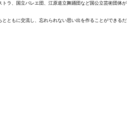
ストラ、国立バレエ団、江原道立舞踊団など国公立芸術団体が
ちとともに交流し、忘れられない思い出を作ることができるだ