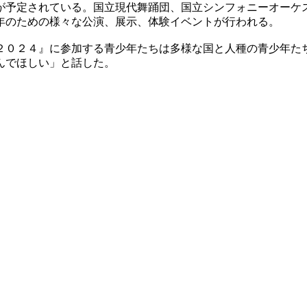
が予定されている。国立現代舞踊団、国立シンフォニーオーケ
年のための様々な公演、展示、体験イベントが行われる。
２０２４』に参加する青少年たちは多様な国と人種の青少年た
んでほしい」と話した。